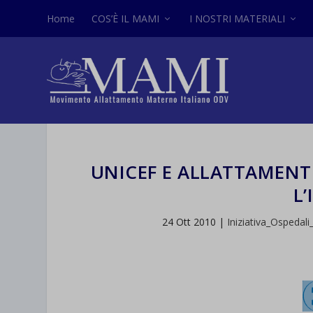
Home
COS’È IL MAMI
I NOSTRI MATERIALI
UNICEF E ALLATTAMENTO
L’
24 Ott 2010
|
Iniziativa_Ospedal