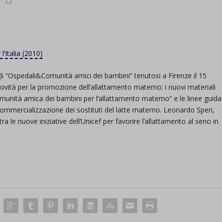
l’Italia (2010)
gli “Ospedali&Comunità amici dei bambini” tenutosi a Firenze il 15
ovità per la promozione dell’allattamento materno: i nuovi materiali
munità amica dei bambini per l’allattamento materno” e le linee guida
 commercializzazione dei sostituti del latte materno. Leonardo Speri,
ra le nuove iniziative dell’Unicef per favorire l’allattamento al seno in