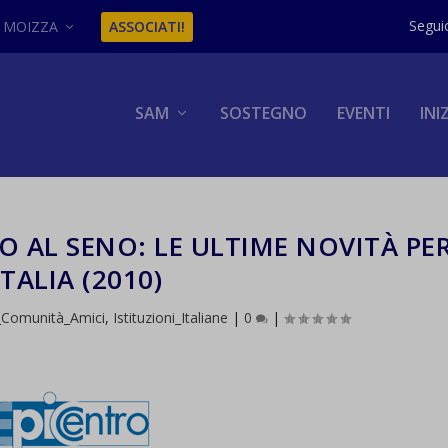
MOIZZA
ASSOCIATI!
SAM
SOSTEGNO
EVENTI
INI
 AL SENO: LE ULTIME NOVITÀ PE
ITALIA (2010)
i_Comunità_Amici
,
Istituzioni_Italiane
|
0
|