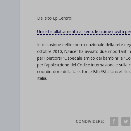
Dal sito EpiCentro:
Unicef e allattamento al seno: le ultime novità per 
In occasione dell’incontro nazionale della rete de
ottobre 2010, l’Unicef ha avviato due importanti n
per i percorsi “Ospedale amico dei bambini” e “Co
per l’applicazione del Codice internazionale sulla
coordinatore della task force Bfhi/Bfci Unicef illust
Italia.
CONDIVIDERE: