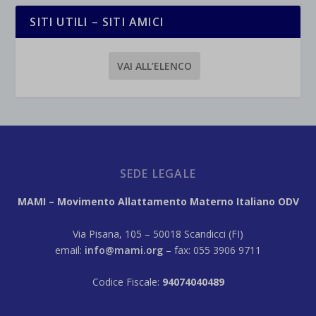
SITI UTILI – SITI AMICI
VAI ALL’ELENCO
SEDE LEGALE
MAMI – Movimento Allattamento Materno Italiano ODV
Via Pisana, 105 – 50018 Scandicci (FI)
email:
info@mami.org
– fax: 055 3906 9711
Codice Fiscale:
94074040489