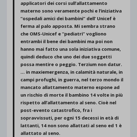
applicatori dei corsi sull’allattamento
materno sono veramente pochi e l’iniziativa
“ospedali amici dei bambini” dell’ Unicef è
ferma al palo apposta. Mi sembra strano
che OMS-Unicef e “pediatri” vogliono
entrambi il bene dei bambini ma poi non
hanno mai fatto una sola iniziativa comune,
quindi deduco che uno dei due soggetti
possa mentire o peggio. Terzium non datur.
… in maxiemergenza, in calamità naturale, in
campi profughi, in guerra, nel terzo mondo il
mancato allattamento materno espone ad
un rischio di morte il bambino 14 volte in più
rispetto all’allattamento al seno. Cioè nel
post-evento catastrofico, fra i
sopravvissuti, per ogni 15 decessi in età di
lattanti, 14 non sono allattati al seno ed 1 è
allattato al seno.