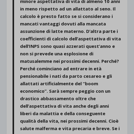
minore aspettativa di vita di almeno 10 anni
in meno rispetto ad un allattato al seno. Il
calcolo è presto fatto se si considerano i
mancati vantaggi dovuti alla mancata
assunzione di latte materno. D’altra parte i
coefficienti di calcolo dell’aspettativa di vita
dell’INPS sono quasi azzerati quest’anno e
non si prevede una esplosione di
matusalemme nei prossimi decenni. Perché?
Perché cominciano ad entrare in età
pensionabile i nati da parto cesareo e gli
allattati artificialmente del “boom
economico”. Sarà sempre peggio con un
drastico abbassamento oltre che
dell’aspettativa di vita anche degli anni
liberi da malattia e della conseguente
qualità della vita, nei prossimi decenni. Cioè
salute malferma e vita precaria e breve. Se i