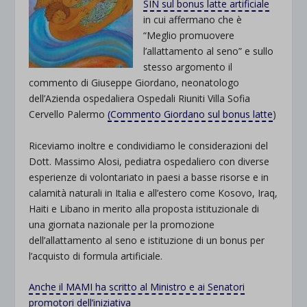
SIN sul bonus latte artificiale
in cui affermano che è
“Meglio promuovere
l’allattamento al seno” e sullo
stesso argomento il
commento di Giuseppe Giordano, neonatologo
dell’Azienda ospedaliera Ospedali Riuniti Villa Sofia
Cervello Palermo
(Commento Giordano sul bonus latte
)
Riceviamo inoltre e condividiamo le considerazioni del
Dott. Massimo Alosi, pediatra ospedaliero con diverse
esperienze di volontariato in paesi a basse risorse e in
calamità naturali in Italia e all’estero come Kosovo, Iraq,
Haiti e Libano in merito alla proposta istituzionale di
una giornata nazionale per la promozione
dell’allattamento al seno e istituzione di un bonus per
l’acquisto di formula artificiale.
Anche il MAMI ha scritto al Ministro e ai Senatori
promotori dell’iniziativa