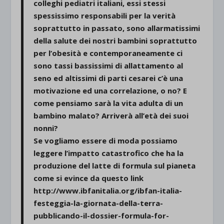
colleghi pediatri italiani, essi stessi
spessissimo responsabili per la verità
soprattutto in passato, sono allarmatissimi
della salute dei nostri bambini soprattutto
per l’obesità e contemporaneamente ci
sono tassi bassissimi di allattamento al
seno ed altissimi di parti cesarei c’è una
motivazione ed una correlazione, o no? E
come pensiamo sarà la vita adulta di un
bambino malato? Arriverà all’età dei suoi
nonni?
Se vogliamo essere di moda possiamo
leggere l’impatto catastrofico che ha la
produzione del latte di formula sul pianeta
come si evince da questo link
http://www.ibfanitalia.org/ibfan-italia-
festeggia-la-giornata-della-terra-
pubblicando-il-dossier-formula-for-