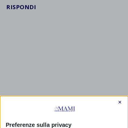
RISPONDI
×
Preferenze sulla privacy