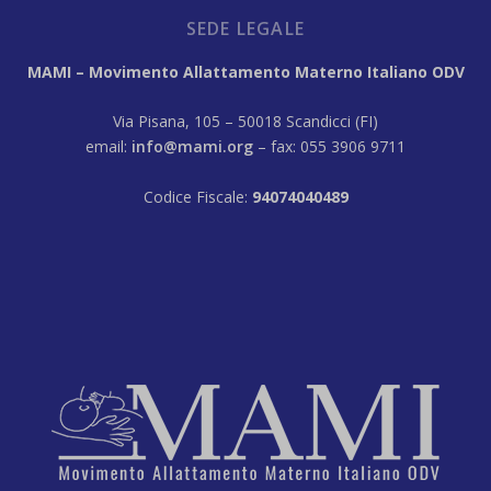
SEDE LEGALE
MAMI – Movimento Allattamento Materno Italiano ODV
Via Pisana, 105 – 50018 Scandicci (FI)
email:
info@mami.org
– fax: 055 3906 9711
Codice Fiscale:
94074040489