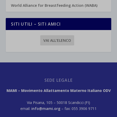
World Alliance for Breastfeeding Action (WABA)
SITI UTILI – SITI AMICI
VAI ALL’ELENCO
SEDE LEGALE
MAMI – Movimento Allattamento Materno Italiano ODV
Via Pisana, 105 – 50018 Scandicci (FI)
email:
info@mami.org
– fax: 055 3906 9711