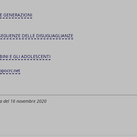
d-post*
VE GENERAZIONI
ONSEGUENZE DELLE DISUGUAGLIANZE
BINI E GLI ADOLESCENTI
ppocrc.net
mpa del 16 novembre 2020