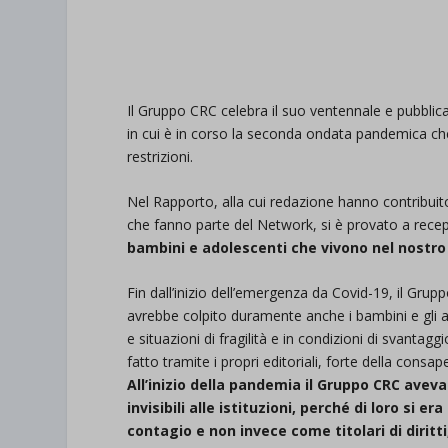
.
.
Il Gruppo CRC celebra il suo ventennale e pubbli
in cui è in corso la seconda ondata pandemica che
restrizioni.
Nel Rapporto, alla cui redazione hanno contribuit
che fanno parte del Network, si è provato a rece
bambini e adolescenti che vivono nel nostro
Fin dall’inizio dell’emergenza da Covid-19, il Gru
avrebbe colpito duramente anche i bambini e gli a
e situazioni di fragilità e in condizioni di svanta
fatto tramite i propri editoriali, forte della cons
All’inizio della pandemia il Gruppo CRC ave
invisibili alle istituzioni, perché di loro si e
contagio e non invece come titolari di diritt