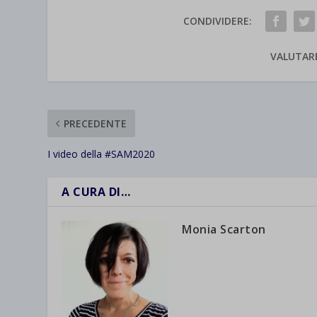
CONDIVIDERE:
VALUTAR
PRECEDENTE
I video della #SAM2020
A CURA DI…
Monia Scarton