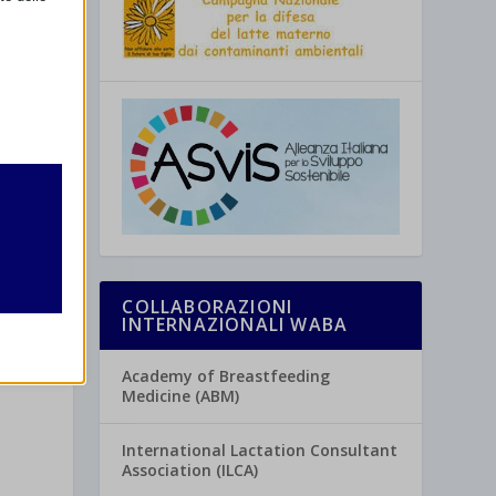
retto
utente
COLLABORAZIONI
INTERNAZIONALI WABA
Academy of Breastfeeding
Medicine (ABM)
re
International Lactation Consultant
Association (ILCA)