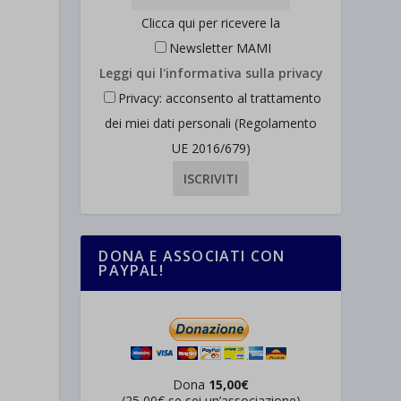
Clicca qui per ricevere la
Newsletter MAMI
Leggi qui l'informativa sulla privacy
Privacy: acconsento al trattamento
dei miei dati personali (Regolamento
UE 2016/679)
DONA E ASSOCIATI CON
PAYPAL!
Dona
15,00€
(25,00€ se sei un’associazione)