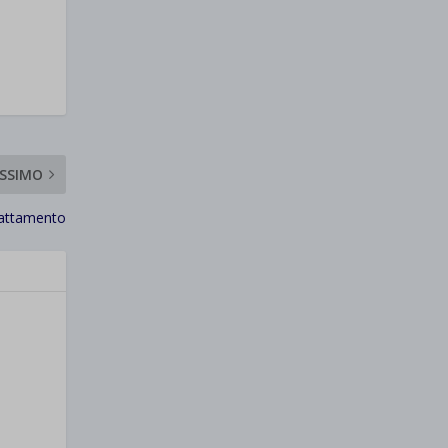
SSIMO
lattamento