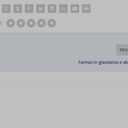
E:
PRO
Farmaci in gravidanza e al