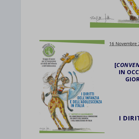
16 Novembre 
[
CONVEN
IN OC
GIO
.
I DIR