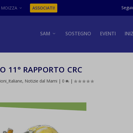
MOIZZA
ASSOCIATI!
SAM
SOSTEGNO
EVENTI
INI
O 11° RAPPORTO CRC
zioni_Italiane
,
Notizie dal Mami
|
0
|