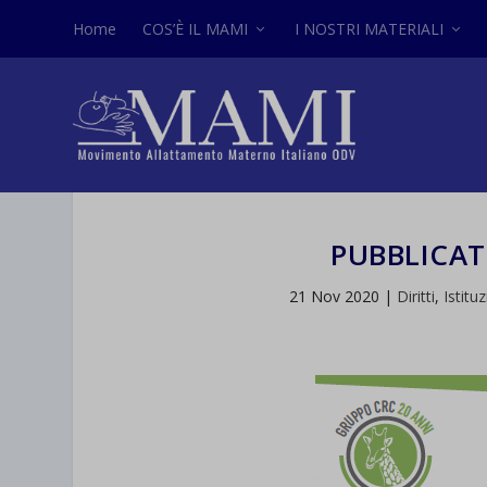
Home
COS’È IL MAMI
I NOSTRI MATERIALI
PUBBLICAT
21 Nov 2020
|
Diritti
,
Istitu