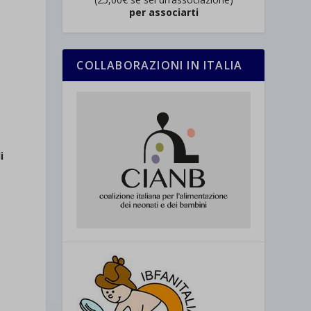
per associarti
COLLABORAZIONI IN ITALIA
i