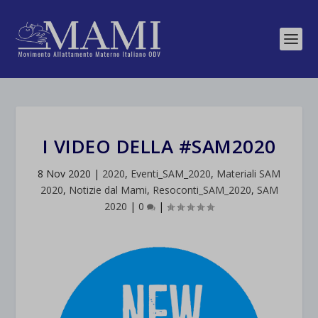
I VIDEO DELLA #SAM2020
8 Nov 2020
|
2020
,
Eventi_SAM_2020
,
Materiali SAM
2020
,
Notizie dal Mami
,
Resoconti_SAM_2020
,
SAM
2020
|
0
|