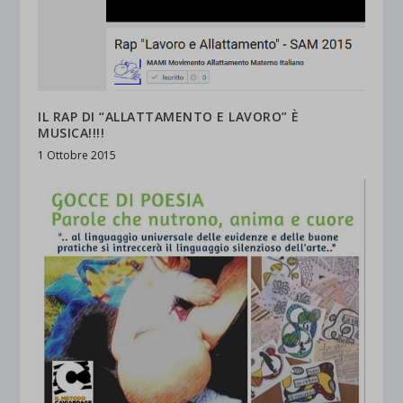
IL RAP DI “ALLATTAMENTO E LAVORO” È
MUSICA!!!!
1 Ottobre 2015