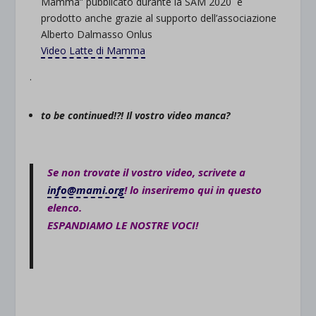
Mamma” pubblicato durante la SAM 2020 e
prodotto anche grazie al supporto dell’associazione
Alberto Dalmasso Onlus
Video Latte di Mamma
.
to be continued!?! Il vostro video manca?
Se non trovate il vostro video, scrivete a
info@mami.org
! lo inseriremo qui in questo
elenco.
ESPANDIAMO LE NOSTRE VOCI!