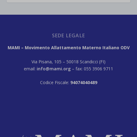
SEDE LEGALE
MAMI – Movimento Allattamento Materno Italiano ODV
Via Pisana, 105 – 50018 Scandicci (FI)
email:
info@mami.org
– fax: 055 3906 9711
Codice Fiscale:
94074040489