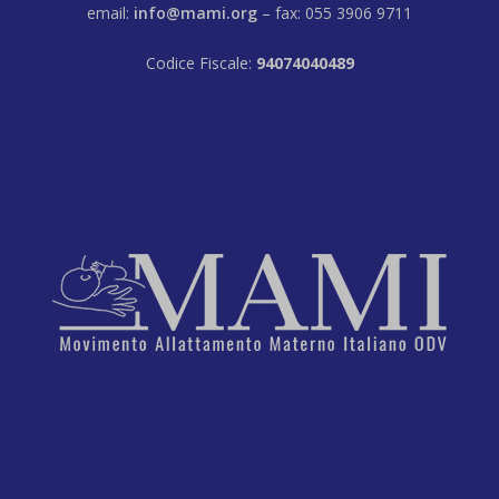
email:
info@mami.org
– fax: 055 3906 9711
Codice Fiscale:
94074040489