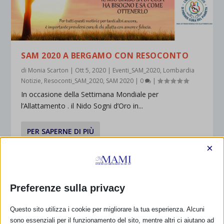
SAM 2020 A BERGAMO CON RESOCONTO
di
Monia Scarton
|
Ott 5, 2020
|
Eventi_SAM_2020
,
Lombardia
Notizie
,
Resoconti_SAM_2020
,
SAM 2020
|
0
|
In occasione della Settimana Mondiale per
l’Allattamento . il Nido Sogni d’Oro in...
PER SAPERNE DI PIÙ
×
Preferenze sulla privacy
Questo sito utilizza i cookie per migliorare la tua esperienza. Alcuni
sono essenziali per il funzionamento del sito, mentre altri ci aiutano ad