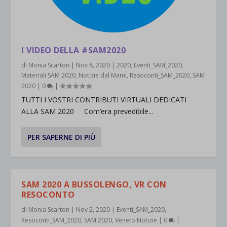
I VIDEO DELLA #SAM2020
di
Monia Scarton
|
Nov 8, 2020
|
2020
,
Eventi_SAM_2020
,
Materiali SAM 2020
,
Notizie dal Mami
,
Resoconti_SAM_2020
,
SAM
2020
|
0
|
TUTTI I VOSTRI CONTRIBUTI VIRTUALI DEDICATI
ALLA SAM 2020 Com’era prevedibile...
PER SAPERNE DI PIÙ
SAM 2020 A BUSSOLENGO, VR CON
RESOCONTO
di
Monia Scarton
|
Nov 2, 2020
|
Eventi_SAM_2020
,
Resoconti_SAM_2020
,
SAM 2020
,
Veneto Notizie
|
0
|