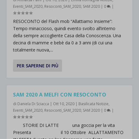
Eventi_SAM_2020
,
Resoconti_SAM_2020
,
SAM 2020
|
0
|
RESOCONTO del Flash mob “Allattiamo Insieme”:
Tempo minaccioso, quindi evento svolto all’interno
della sempre accogliente Casa della Conoscenza. Una
decina di mamme e bebè da 0 a 3 anni (di cui una
totalmente nuova,...
PER SAPERNE DI PIÙ
SAM 2020 A MELFI CON RESOCONTO
di
Daniela Di Sciacca
|
Ott 10, 2020
|
Basilicata Notizie
,
Eventi_SAM_2020
,
Resoconti_SAM_2020
,
SAM 2020
|
0
|
STORIE DI LATTE una goccia per la vita
Presenta il 10 Ottobre ALLATTAMENTO