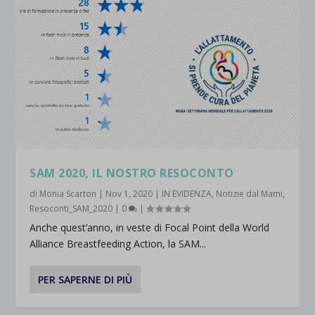
SAM 2020, IL NOSTRO RESOCONTO
di
Monia Scarton
|
Nov 1, 2020
|
IN EVIDENZA
,
Notizie dal Mami
,
Resoconti_SAM_2020
|
0
|
Anche quest’anno, in veste di Focal Point della World
Alliance Breastfeeding Action, la SAM...
PER SAPERNE DI PIÙ