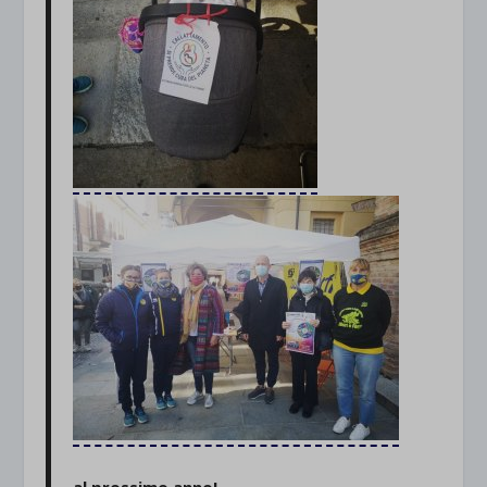
al prossimo anno!