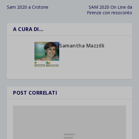
Sam 2020 a Crotone
SAM 2020 On Line da
Firenze con resoconto
A CURA DI…
Samantha Mazzilli
POST CORRELATI