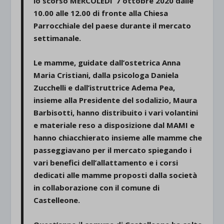
lo scorso MERCOLEDI’ 7 ottobre 2020 dalle
10.00 alle 12.00 di fronte alla Chiesa
Parrocchiale del paese durante il mercato
settimanale.
Le mamme, guidate dall’ostetrica
Anna
Maria Cristiani
, dalla psicologa
Daniela
Zucchelli
e dall’istruttrice
Adema Pea
,
insieme alla Presidente del sodalizio,
Maura
Barbisotti
, hanno distribuito i vari volantini
e materiale reso a disposizione dal MAMI e
hanno chiacchierato insieme alle mamme che
passeggiavano per il mercato spiegando i
vari benefici dell’allattamento e i corsi
dedicati alle mamme proposti dalla società
in collaborazione con il comune di
Castelleone.