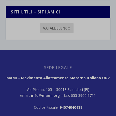
SITI UTILI – SITI AMICI
VAI ALL’ELENCO
SEDE LEGALE
MAMI – Movimento Allattamento Materno Italiano ODV
Via Pisana, 105 – 50018 Scandicci (FI)
email:
info@mami.org
– fax: 055 3906 9711
Codice Fiscale:
94074040489