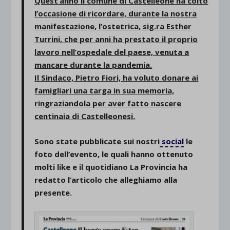
Quest’anno il comune di Castelleone ha colto
l’occasione di ricordare, durante la nostra
manifestazione, l’ostetrica, sig.ra Esther
Turrini, che per anni ha prestato il proprio
lavoro nell’ospedale del paese, venuta a
mancare durante la pandemia.
Il Sindaco, Pietro Fiori, ha voluto donare ai
famigliari una targa in sua memoria,
ringraziandola per aver fatto nascere
centinaia di Castelleonesi.
Sono state pubblicate sui nostri
social
le
foto dell’evento, le quali hanno ottenuto
molti like e il quotidiano La Provincia ha
redatto l’articolo che alleghiamo alla
presente.