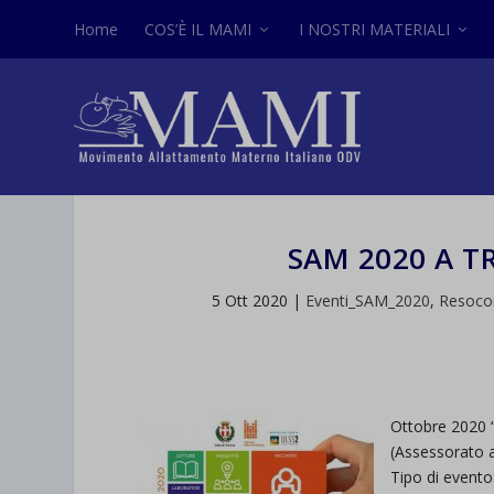
Home
COS’È IL MAMI
I NOSTRI MATERIALI
SAM 2020 A 
5 Ott 2020
|
Eventi_SAM_2020
,
Resoco
Ottobre 2020 
(Assessorato a
Tipo di evento