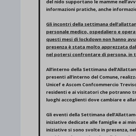
del nido supportano le mamme nell’avv
informazioni pratiche, anche informazi
Gli incontri della settimana dell’allat
personale medico, ospedaliero e operatr
questi mesi di lockdown non hanno avuto
presenza è stata molto apprezzata dal
nel potersi confrontare di persona, in t
All’interno della Settimana dell’Allatt
presenti all’interno del Comune, realiz
Unicef e Ascom Confcommercio Treviso.
residenti e ai visitatori che potranno tr
luoghi accoglienti dove cambiare e alla
Gli eventi della Settimana dell’Allattam
iniziative dedicate alle famiglie e ai 
iniziative si sono svolte in presenza, n