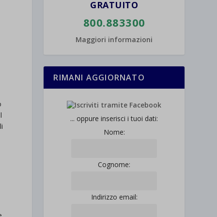
GRATUITO
800.883300
-
Maggiori informazioni
RIMANI AGGIORNATO
o
l
... oppure inserisci i tuoi dati:
i
Nome:
Cognome:
Indirizzo email:
e