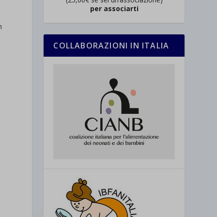
per associarti
n
COLLABORAZIONI IN ITALIA