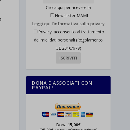
Clicca qui per ricevere la
Newsletter MAMI
a
Leggi qui l'informativa sulla privacy
Privacy: acconsento al trattamento
dei miei dati personali (Regolamento
UE 2016/679)
DONA E ASSOCIATI CON
PAYPAL!
a
Dona
15,00€
(25,00€ se sei un’associazione)