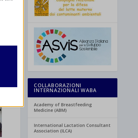
retto
o
utente
COLLABORAZIONI
INTERNAZIONALI WABA
Academy of Breastfeeding
Medicine (ABM)
re
International Lactation Consultant
Association (ILCA)