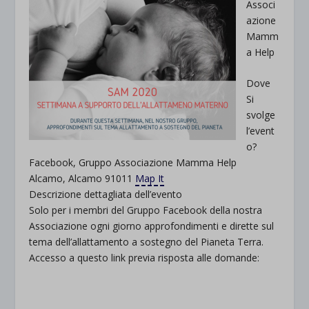
Associ
azione
Mamm
a Help
Dove
Si
svolge
l’event
o?
Facebook, Gruppo Associazione Mamma Help
Alcamo, Alcamo 91011
Map It
Descrizione dettagliata dell’evento
Solo per i membri del Gruppo Facebook della nostra
Associazione ogni giorno approfondimenti e dirette sul
tema dell’allattamento a sostegno del Pianeta Terra.
Accesso a questo link previa risposta alle domande: