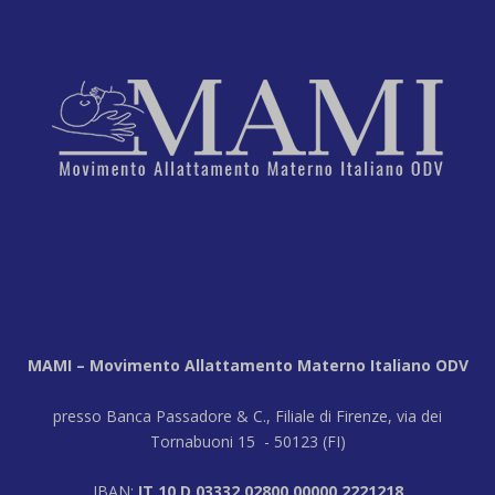
MAMI – Movimento Allattamento Materno Italiano ODV
presso Banca Passadore & C., Filiale di Firenze, via dei
Tornabuoni 15 - 50123 (FI)
IBAN:
IT 10 D 03332 02800 00000 2221218