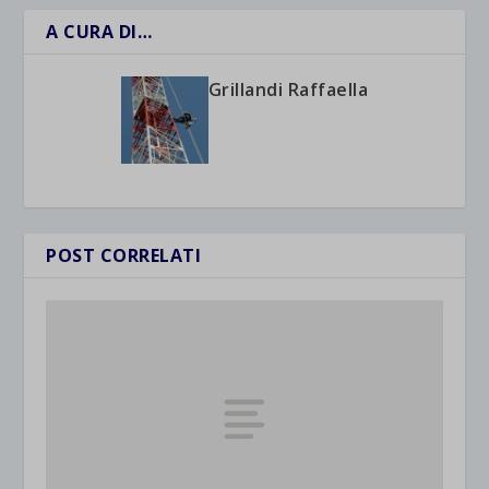
A CURA DI…
Grillandi Raffaella
POST CORRELATI