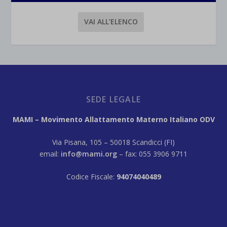
VAI ALL’ELENCO
SEDE LEGALE
MAMI – Movimento Allattamento Materno Italiano ODV
Via Pisana, 105 – 50018 Scandicci (FI)
email:
info@mami.org
– fax: 055 3906 9711
Codice Fiscale:
94074040489