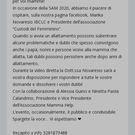
per voi mamme!
In occasione della SAM 2020, abbiamo il piacere di
ospitare, sulla nostra pagina facebook, Marika
Novaresio IBCLC e Presidente dell’associazione
“Custodi del Femminino”.
Quando si avvia un allattamento possono subentrare
alcune problematiche e dubbi che spesso coinvolgono
anche i papà, nonni e persone vicine alla mamma che
allatta, tali dubbi possono persistere anche dopo anni di
allattamento.
Durante la video diretta la Dott.ssa Novaresio sarà a
vostra disposizione per rispondere a tutte le vostre
domande e dissolvere i vostri dubbi!
Con la collaborazione di Alessia Guinci e Ninetta Paola
Calandrino, Presidente e Vice Presidente
dell’Associazione Mamma Help.
L’evento, occasionalmente, è pubblico e condivisibile.
Spargete la voce… Vi aspettiamo ❤
Recapito x info 3281873488