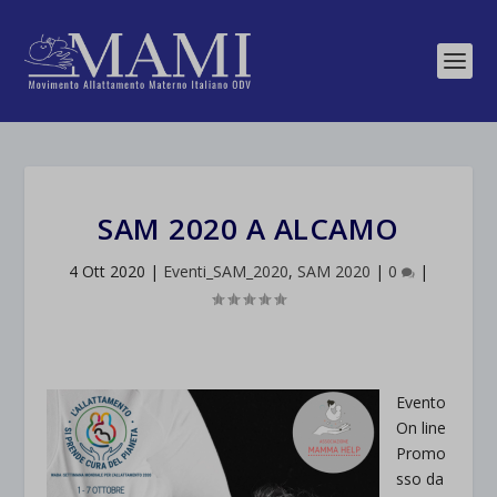
SAM 2020 A ALCAMO
4 Ott 2020
|
Eventi_SAM_2020
,
SAM 2020
|
0
|
Evento
On line
Promo
sso da