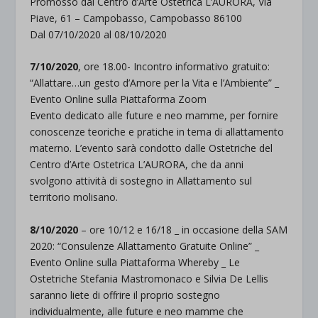
Promosso dal Centro d’Arte Ostetrica L’AURORA, Via
Piave, 61 – Campobasso, Campobasso 86100
Dal 07/10/2020 al 08/10/2020
7/10/2020
, ore 18.00- Incontro informativo gratuito:
“Allattare…un gesto d’Amore per la Vita e l’Ambiente” _
Evento Online sulla Piattaforma Zoom
Evento dedicato alle future e neo mamme, per fornire
conoscenze teoriche e pratiche in tema di allattamento
materno. L’evento sarà condotto dalle Ostetriche del
Centro d’Arte Ostetrica L’AURORA, che da anni
svolgono attività di sostegno in Allattamento sul
territorio molisano.
8/10/2020
– ore 10/12 e 16/18 _ in occasione della SAM
2020: “Consulenze Allattamento Gratuite Online” _
Evento Online sulla Piattaforma Whereby _ Le
Ostetriche Stefania Mastromonaco e Silvia De Lellis
saranno liete di offrire il proprio sostegno
individualmente, alle future e neo mamme che