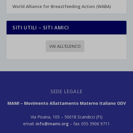
World Alliance for Breastfeeding Action (WABA)
SITI UTILI – SITI AMICI
VAI ALL’ELENCO
SEDE LEGALE
MAMI – Movimento Allattamento Materno Italiano ODV
Via Pisana, 105 – 50018 Scandicci (FI)
email:
info@mami.org
– fax: 055 3906 9711