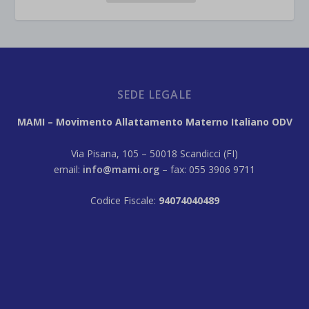
SEDE LEGALE
MAMI – Movimento Allattamento Materno Italiano ODV
Via Pisana, 105 – 50018 Scandicci (FI)
email:
info@mami.org
– fax: 055 3906 9711
Codice Fiscale:
94074040489