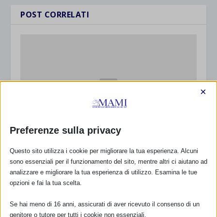
POST CORRELATI
×
Preferenze sulla privacy
Questo sito utilizza i cookie per migliorare la tua esperienza. Alcuni
SAM 2020 a Montebelluna (Treviso)
sono essenziali per il funzionamento del sito, mentre altri ci aiutano ad
4 Ottobre 2020
analizzare e migliorare la tua esperienza di utilizzo. Esamina le tue
opzioni e fai la tua scelta.
Se hai meno di 16 anni, assicurati di aver ricevuto il consenso di un
genitore o tutore per tutti i cookie non essenziali.