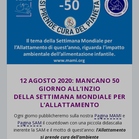
12 AGOSTO 2020: MANCANO 50
GIORNO ALL’INZIO
DELLA SETTIMANA MONDIALE PER
L’ALLATTAMENTO
Ogni giorno pubblicheremo sulla nostra
Pagina MAMI
e
Pagina SAM
il countdown con una piccola didascalia
inerente la SAM e il motto di quest’anno:
l’Allattamento
si prende cura dell’ambiente