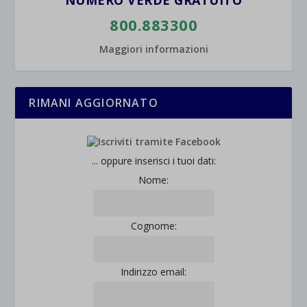
NUMERO VERDE GRATUITO
800.883300
Maggiori informazioni
RIMANI AGGIORNATO
... oppure inserisci i tuoi dati:
Nome:
Cognome:
Indirizzo email: