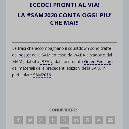
ECCOCI PRONTI AL VIA!
LA #SAM2020 CONTA OGGI PIU’
CHE MAI!!
.
Le frasi che accompagnano il countdown sono tratte
dal
poster
della SAM emesso da WABA e tradotto dal
MAMI, dal sito
IBFAN
, dal documento
Green Feeding
e
dai materiali delle precedenti edizioni della SAM, in
particolare
SAM2016
CONDIVIDERE: