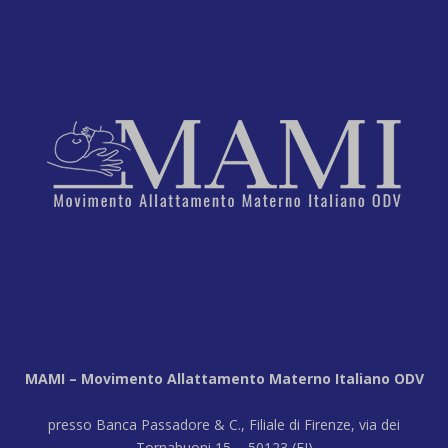
MAMI – Movimento Allattamento Materno Italiano ODV
presso Banca Passadore & C., Filiale di Firenze, via dei
Tornabuoni 15 - 50123 (FI)