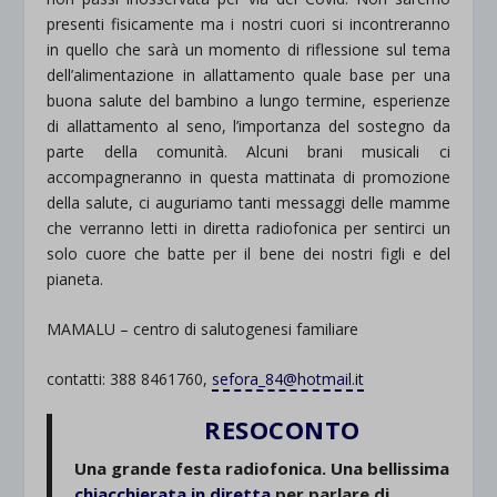
presenti fisicamente ma i nostri cuori si incontreranno
in quello che sarà un momento di riflessione sul tema
dell’alimentazione in allattamento quale base per una
buona salute del bambino a lungo termine, esperienze
di allattamento al seno, l’importanza del sostegno da
parte della comunità. Alcuni brani musicali ci
accompagneranno in questa mattinata di promozione
della salute, ci auguriamo tanti messaggi delle mamme
che verranno letti in diretta radiofonica per sentirci un
solo cuore che batte per il bene dei nostri figli e del
pianeta.
MAMALU – centro di salutogenesi familiare
contatti: 388 8461760,
sefora_84@hotmail.it
RESOCONTO
Una grande festa radiofonica. Una bellissima
chiacchierata in diretta
per parlare di