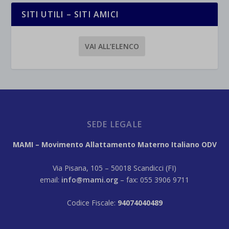
SITI UTILI – SITI AMICI
VAI ALL’ELENCO
SEDE LEGALE
MAMI – Movimento Allattamento Materno Italiano ODV
Via Pisana, 105 – 50018 Scandicci (FI)
email:
info@mami.org
– fax: 055 3906 9711
Codice Fiscale:
94074040489