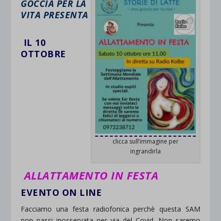
GOCCIA PER LA
VITA PRESENTA
IL 10
OTTOBRE
clicca sull’immagine per
ingrandirla
ALLATTAMENTO IN FESTA
EVENTO ON LINE
Facciamo una festa radiofonica perchè questa SAM
non passi inosservata per via del Covid. Non saremo