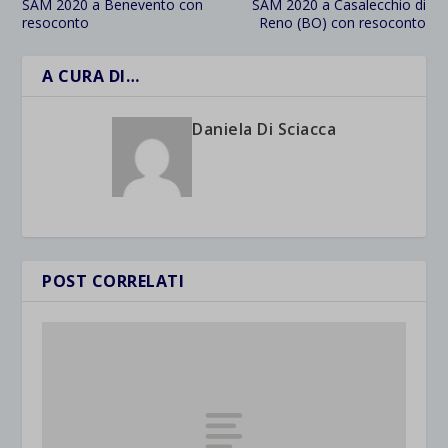
SAM 2020 a Benevento con
SAM 2020 a Casalecchio di
resoconto
Reno (BO) con resoconto
A CURA DI…
Daniela Di Sciacca
POST CORRELATI