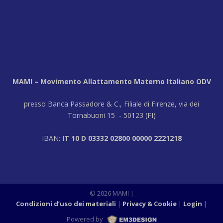
MAMI – Movimento Allattamento Materno Italiano ODV
presso Banca Passadore & C., Filiale di Firenze, via dei
Tornabuoni 15 - 50123 (FI)
IBAN:
IT 10 D 03332 02800 00000 2221218
© 2026 MAMI
|
Condizioni d’uso dei materiali
Privacy & Cookie
Login
|
Powered by