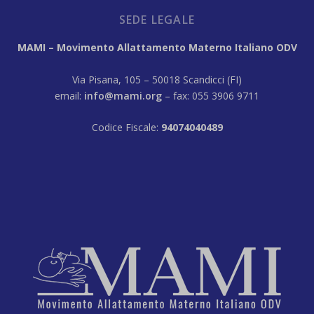
SEDE LEGALE
MAMI – Movimento Allattamento Materno Italiano ODV
Via Pisana, 105 – 50018 Scandicci (FI)
email:
info@mami.org
– fax: 055 3906 9711
Codice Fiscale:
94074040489