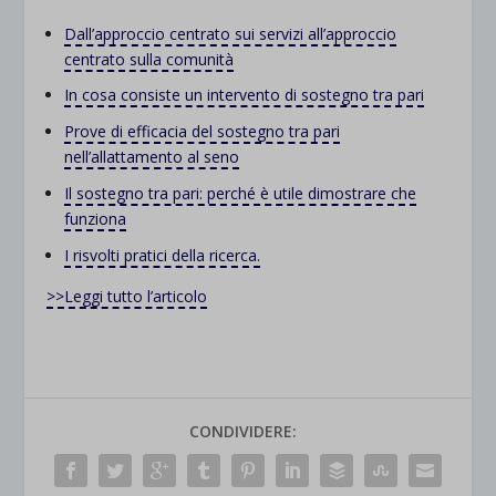
Dall’approccio centrato sui servizi all’approccio
centrato sulla comunità
In cosa consiste un intervento di sostegno tra pari
Prove di efficacia del sostegno tra pari
nell’allattamento al seno
Il sostegno tra pari: perché è utile dimostrare che
funziona
I risvolti pratici della ricerca.
>>Leggi tutto l’articolo
CONDIVIDERE: