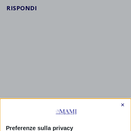
RISPONDI
×
Preferenze sulla privacy