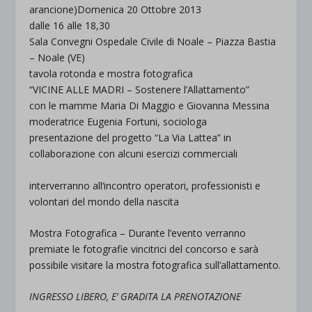
arancione)
Domenica 20 Ottobre 2013
dalle 16 alle 18,30
Sala Convegni Ospedale Civile di Noale – Piazza Bastia
– Noale (VE)
tavola rotonda e mostra fotografica
“VICINE ALLE MADRI – Sostenere l’Allattamento”
con le mamme Maria Di Maggio e Giovanna Messina
moderatrice Eugenia Fortuni, sociologa
presentazione del
progetto “La Via Lattea”
in
collaborazione con alcuni esercizi commerciali
interverranno all‘incontro operatori, professionisti e
volontari del mondo della nascita
Mostra Fotografica – Durante l’evento verranno
premiate le fotografie vincitrici del concorso e sarà
possibile visitare la mostra fotografica sull’allattamento.
INGRESSO LIBERO, E’ GRADITA LA PRENOTAZIONE