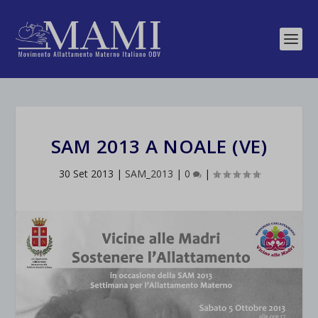
SAM 2013 A NOALE (VE)
30 Set 2013
|
SAM_2013
|
0
|