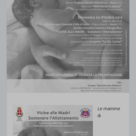
Le mamme
di