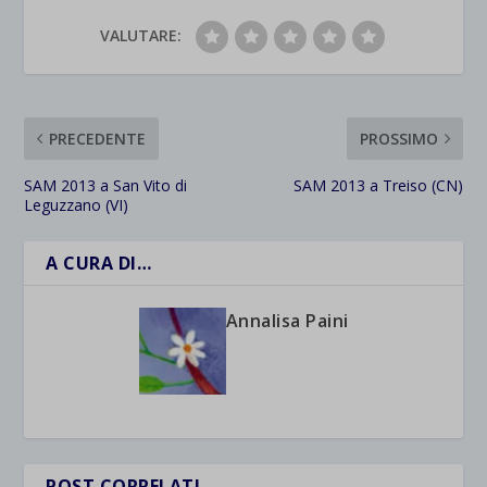
VALUTARE:
PRECEDENTE
PROSSIMO
SAM 2013 a San Vito di
SAM 2013 a Treiso (CN)
Leguzzano (VI)
A CURA DI…
Annalisa Paini
POST CORRELATI