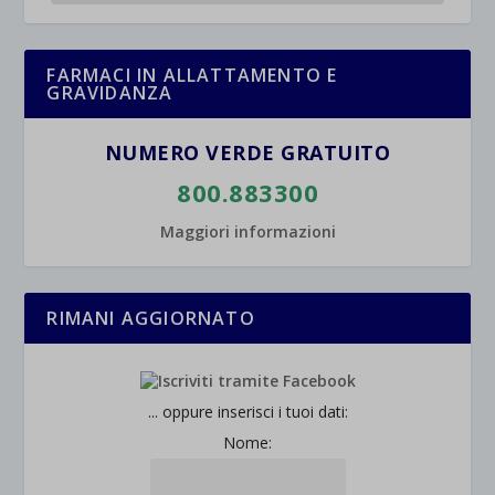
et-saved-post*
wpc*
FARMACI IN ALLATTAMENTO E
GRAVIDANZA
NUMERO VERDE GRATUITO
800.883300
Maggiori informazioni
RIMANI AGGIORNATO
... oppure inserisci i tuoi dati:
Nome: