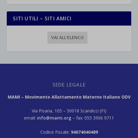
SITI UTILI – SITI AMICI
VAI ALL’ELENCO
SEDE LEGALE
MAMI – Movimento Allattamento Materno Italiano ODV
Via Pisana, 105 – 50018 Scandicci (FI)
email:
info@mami.org
– fax: 055 3906 9711
Codice Fiscale:
94074040489