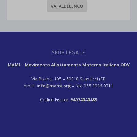
VAI ALL’ELENCO
SEDE LEGALE
MAMI – Movimento Allattamento Materno Italiano ODV
Via Pisana, 105 – 50018 Scandicci (FI)
email:
info@mami.org
– fax: 055 3906 9711
Codice Fiscale:
94074040489