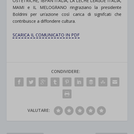
OSTETRICHE, IBFAN ITALIA, LA LECHE LEAGUE ITALIA,
MAMI e IL MELOGRANO ringraziano la presidente
Boldrini per un’azione così carica di signifcati che
contribuisce a diffondere cultura.
SCARICA IL COMUNICATO IN PDF
CONDIVIDERE:
VALUTARE: