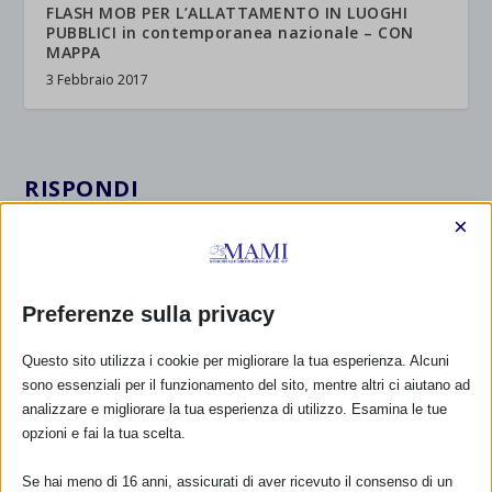
FLASH MOB PER L’ALLATTAMENTO IN LUOGHI
PUBBLICI in contemporanea nazionale – CON
MAPPA
3 Febbraio 2017
RISPONDI
×
Preferenze sulla privacy
Questo sito utilizza i cookie per migliorare la tua esperienza. Alcuni
sono essenziali per il funzionamento del sito, mentre altri ci aiutano ad
analizzare e migliorare la tua esperienza di utilizzo. Esamina le tue
opzioni e fai la tua scelta.
Se hai meno di 16 anni, assicurati di aver ricevuto il consenso di un