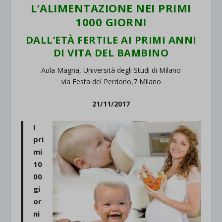
L’ALIMENTAZIONE NEI PRIMI
1000 GIORNI
DALL’ETÀ FERTILE AI PRIMI ANNI
DI VITA DEL BAMBINO
Aula Magna, Università degli Studi di Milano
via Festa del Perdono,7 Milano
21/11/2017
I
pri
mi
10
00
gi
or
ni