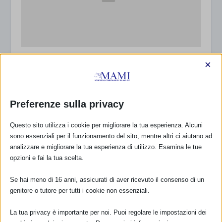
Convegno “Con i genitori. Ricerca, clinica,
×
interventi e politiche per promuovere lo
sviluppo del bambino” – Roma
19 Febbraio 2017
Preferenze sulla privacy
Questo sito utilizza i cookie per migliorare la tua esperienza. Alcuni
sono essenziali per il funzionamento del sito, mentre altri ci aiutano ad
analizzare e migliorare la tua esperienza di utilizzo. Esamina le tue
opzioni e fai la tua scelta.
Se hai meno di 16 anni, assicurati di aver ricevuto il consenso di un
genitore o tutore per tutti i cookie non essenziali.
La tua privacy è importante per noi. Puoi regolare le impostazioni dei