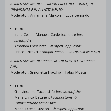
ALIMENTAZIONE NEL PERIODO PRECONCEZIONALE, IN
GRAVIDANZA E IN ALLATTAMENTO
Moderatori: Annamaria Marconi – Luca Bernardo
10.30
Irene Cetin – Manuela Cardellicchio:
Le basi
scientifiche
Armanda Frassinetti:
Gli aspetti applicativi
Enrico Ferrazzi:
I comportamenti – la cartella ostetrica
ALIMENTAZIONE NEI PRIMI GIORNI DI VITA E NEI PRIMI
ANNI
Moderatori: Simonetta Fracchia – Fabio Mosca
11.30
Gianvincenzo Zuccotti:
Le basi scientifiche
Maria Enrica Bettinelli:
I comportamenti –
l’alimentazione responsiva
Maria Teresa Gussoni:
Gli aspetti applicativi