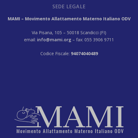
SEDE LEGALE
MAMI – Movimento Allattamento Materno Italiano ODV
Via Pisana, 105 – 50018 Scandicci (FI)
email:
info@mami.org
– fax: 055 3906 9711
Codice Fiscale:
94074040489