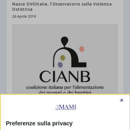
Nasce OVOItalia, l’Osservatorio sulla Violenza
Ostetrica
26 Aprile 2016
×
La CIANB scrive al Ministro della Salute a
proposito del Tavolo per la corretta
Preferenze sulla privacy
alimentazione dei bambini fino a 3 anni