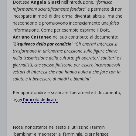
Dott.ssa
Angela Giusti
nell’introduzione, “
fornisce
informazioni scientificamente fondate”
e permette di non
incappare in modi di dire ormai diventati abituali ma che
nascondono e promuovono inconsciamente una
falsa
informazione. Come per esempio esprime il Dott.
Adriano Cattaneo
nel suo contributo al documento:
“
L’equivoco della par condicio
” “Gli enormi interessi si
trasformano in un’enorme pressione sulle figure chiave
nella trasmissione della cultura: gli operatori sanitari e i
giornalisti, che spesso finiscono per essere inconsapevoli
vettori di interessi che non hanno nulla a che fare con la
salute e il benessere di madri e bambini”
Per approfondire e scaricare liberamente il documento,
leggi
l’articolo dedicato
Nota: nonostante nel testo si utilizzino i termini
“bambina” e “neonate” al femminile, ci si riferisce