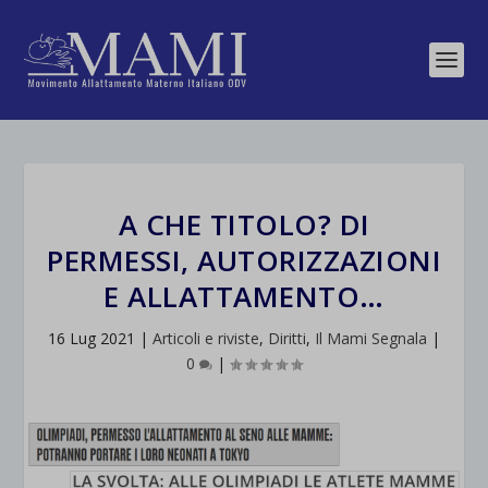
A CHE TITOLO? DI
PERMESSI, AUTORIZZAZIONI
E ALLATTAMENTO…
16 Lug 2021
|
Articoli e riviste
,
Diritti
,
Il Mami Segnala
|
0
|