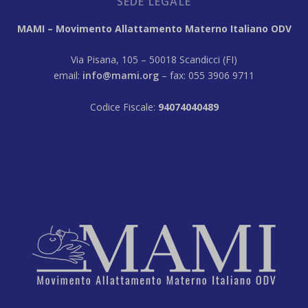
SEDE LEGALE
MAMI – Movimento Allattamento Materno Italiano ODV
Via Pisana, 105 – 50018 Scandicci (FI)
email:
info@mami.org
– fax: 055 3906 9711
Codice Fiscale:
94074040489