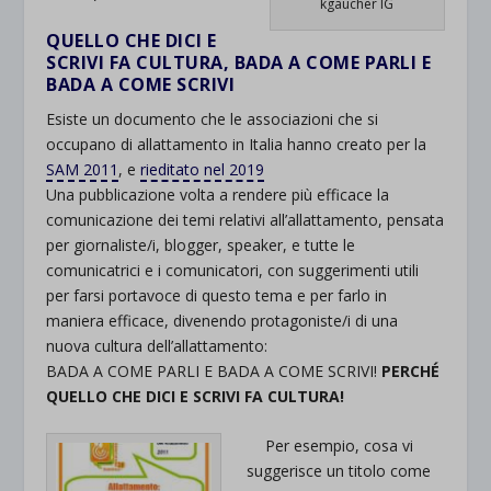
kgaucher IG
QUELLO CHE DICI E
SCRIVI FA CULTURA, BADA A COME PARLI E
BADA A COME SCRIVI
Esiste un documento che le associazioni che si
occupano di allattamento in Italia hanno creato per la
SAM 2011
, e
rieditato nel 2019
Una pubblicazione volta a rendere più efficace la
comunicazione dei temi relativi all’allattamento, pensata
per giornaliste/i, blogger, speaker, e tutte le
comunicatrici e i comunicatori, con suggerimenti utili
per farsi portavoce di questo tema e per farlo in
maniera efficace, divenendo protagoniste/i di una
nuova cultura dell’allattamento:
BADA A COME PARLI E BADA A COME SCRIVI!
PERCHÉ
QUELLO CHE DICI E SCRIVI FA CULTURA!
Per esempio, cosa vi
suggerisce un titolo come