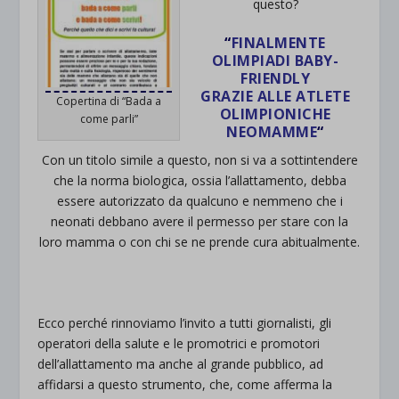
questo?
“
FINALMENTE
OLIMPIADI BABY-
FRIENDLY
GRAZIE ALLE ATLETE
Copertina di “Bada a
OLIMPIONICHE
come parli”
NEOMAMME
“
Con un titolo simile a questo, non si va a sottintendere
che la norma biologica, ossia l’allattamento, debba
essere autorizzato da qualcuno e nemmeno che i
neonati debbano avere il permesso per stare con la
loro mamma o con chi se ne prende cura abitualmente.
Ecco perché rinnoviamo l’invito a tutti giornalisti, gli
operatori della salute e le promotrici e promotori
dell’allattamento ma anche al grande pubblico, ad
affidarsi a questo strumento, che, come afferma la