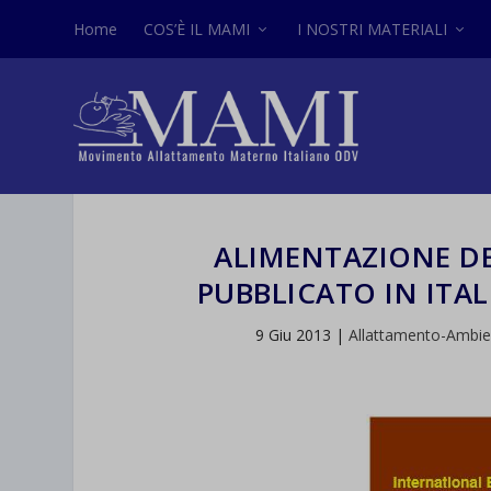
Home
COS’È IL MAMI
I NOSTRI MATERIALI
ALIMENTAZIONE DEI
PUBBLICATO IN ITA
9 Giu 2013
|
Allattamento-Ambi