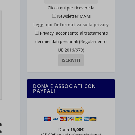
Clicca qui per ricevere la
Newsletter MAMI
Leggi qui l'informativa sulla privacy
Privacy: acconsento al trattamento
dei miei dati personali (Regolamento
UE 2016/679)
DONA E ASSOCIATI CON
PAYPAL!
i
Dona
15,00€
a
(25,00€ se sei un’associazione)