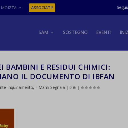
MOIZZA
ASSOCIATI!
SAM
SOSTEGNO
EVENTI
INI
 BAMBINI E RESIDUI CHIMICI:
LIANO IL DOCUMENTO DI IBFAN
ente-Inquinamento
,
Il Mami Segnala
|
0
|