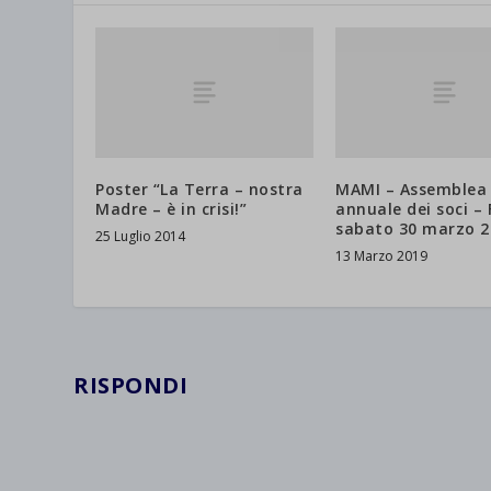
wpc*
Poster “La Terra – nostra
MAMI – Assemblea
Madre – è in crisi!”
annuale dei soci – 
sabato 30 marzo 2
25 Luglio 2014
13 Marzo 2019
RISPONDI