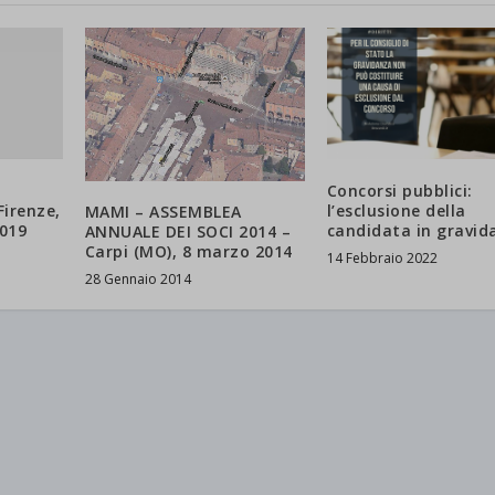
Concorsi pubblici:
Firenze,
l’esclusione della
MAMI – ASSEMBLEA
019
candidata in gravid
ANNUALE DEI SOCI 2014 –
Carpi (MO), 8 marzo 2014
14 Febbraio 2022
28 Gennaio 2014