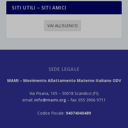
SITI UTILI – SITI AMICI
VAI ALL’ELENCO
SEDE LEGALE
MAMI – Movimento Allattamento Materno Italiano ODV
Via Pisana, 105 – 50018 Scandicci (FI)
email:
info@mami.org
– fax: 055 3906 9711
Codice Fiscale:
94074040489