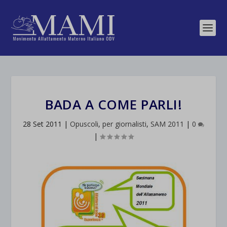
BADA A COME PARLI!
28 Set 2011
|
Opuscoli
,
per giornalisti
,
SAM 2011
|
0
|