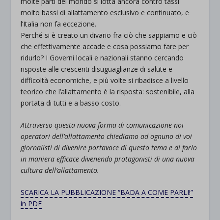
molte parti del mondo si lotta ancora contro tassi
molto bassi di allattamento esclusivo e continuato, e
l’Italia non fa eccezione.
Perché si è creato un divario fra ciò che sappiamo e ciò
che effettivamente accade e cosa possiamo fare per
ridurlo? I Governi locali e nazionali stanno cercando
risposte alle crescenti disuguaglianze di salute e
difficoltà economiche, e più volte si ribadisce a livello
teorico che l’allattamento è la risposta: sostenibile, alla
portata di tutti e a basso costo.
Attraverso questa nuova forma di comunicazione noi
operatori dell’allattamento chiediamo ad ognuno di voi
giornalisti di divenire portavoce di questo tema e di farlo
in maniera efficace divenendo protagonisti di una nuova
cultura dell’allattamento.
SCARICA LA PUBBLICAZIONE “BADA A COME PARLI!”
in PDF