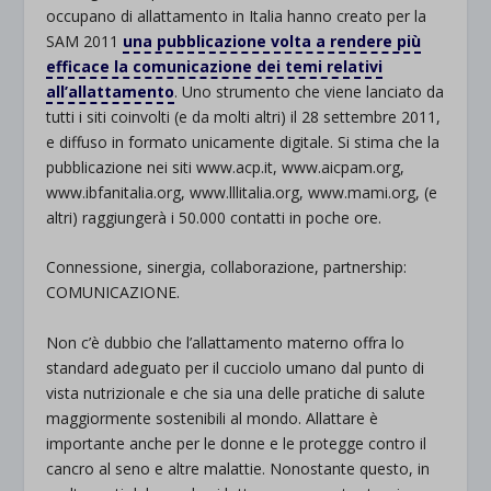
occupano di allattamento in Italia hanno creato per la
SAM 2011
una pubblicazione volta a rendere più
efficace la comunicazione dei temi relativi
all’allattamento
. Uno strumento che viene lanciato da
tutti i siti coinvolti (e da molti altri) il 28 settembre 2011,
e diffuso in formato unicamente digitale. Si stima che la
pubblicazione nei siti www.acp.it, www.aicpam.org,
www.ibfanitalia.org, www.lllitalia.org, www.mami.org, (e
altri) raggiungerà i 50.000 contatti in poche ore.
Connessione, sinergia, collaborazione, partnership:
COMUNICAZIONE.
Non c’è dubbio che l’allattamento materno offra lo
standard adeguato per il cucciolo umano dal punto di
vista nutrizionale e che sia una delle pratiche di salute
maggiormente sostenibili al mondo. Allattare è
importante anche per le donne e le protegge contro il
cancro al seno e altre malattie. Nonostante questo, in