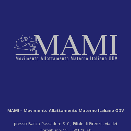
MAMI – Movimento Allattamento Materno Italiano ODV
presso Banca Passadore & C., Filiale di Firenze, via dei
Tornabuoni 15 - 50123 (FI)