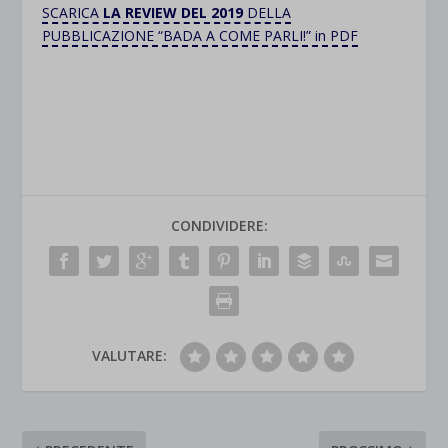
SCARICA
LA REVIEW DEL 2019
DELLA
PUBBLICAZIONE “BADA A COME PARLI!” in PDF
CONDIVIDERE:
VALUTARE: