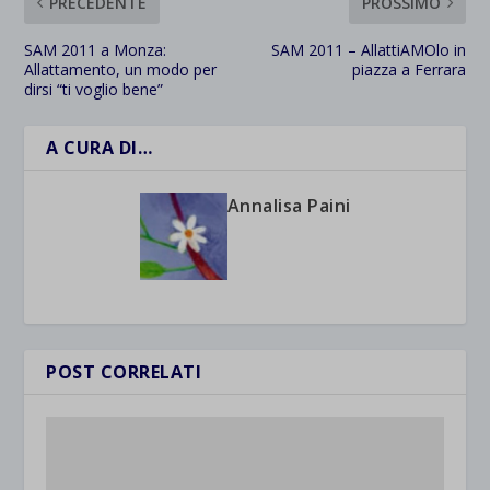
PRECEDENTE
PROSSIMO
SAM 2011 a Monza:
SAM 2011 – AllattiAMOlo in
Allattamento, un modo per
piazza a Ferrara
dirsi “ti voglio bene”
A CURA DI…
Annalisa Paini
POST CORRELATI