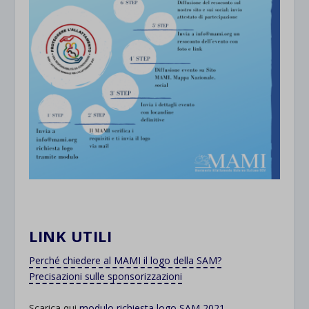
LINK UTILI
Perché chiedere al MAMI il logo della SAM?
Precisazioni sulle sponsorizzazioni
Scarica qui
modulo richiesta logo SAM 2021