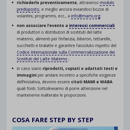
richiederlo preventivamente
, attraverso
modulo
predisposto
, e meglio ancora inviandoci bozze di
volantini, programmi, ecc., a
info@mami.org
;
non associare l’evento a
interessi commerciali
di produttori o distributori di sostituti del latte
materno, alimenti per l’infanzia, biberon, tettarelle,
succhietti e tiralatte e garantire l’assoluto rispetto del
Codice Internazionale sulla Commercializzazione dei
Sostituti del Latte Materno
;
in caso siano
riprodotti, copiati o adattati testi e
immagini
per andare incontro a specifiche esigenze
dell’iniziativa, devono essere
citati MAMI e WABA
quali fonti. Sottolineiamo di porre attenzione nel
mantenerne inalterate le proporzioni.
COSA FARE STEP BY STEP