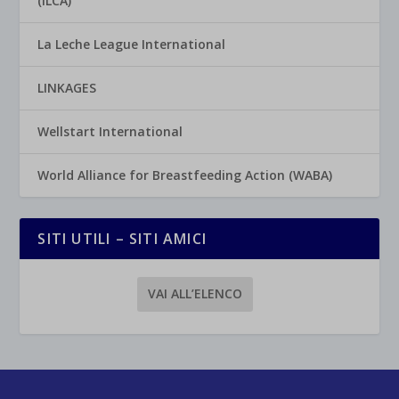
(ILCA)
La Leche League International
LINKAGES
Wellstart International
World Alliance for Breastfeeding Action (WABA)
SITI UTILI – SITI AMICI
VAI ALL’ELENCO