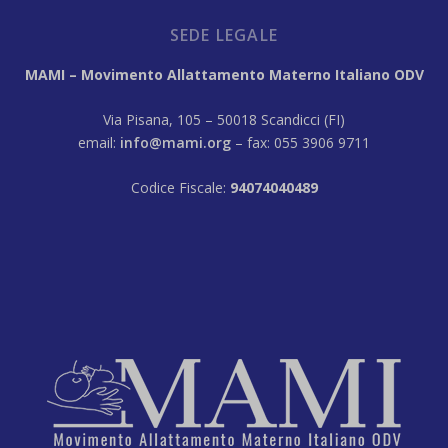
SEDE LEGALE
MAMI – Movimento Allattamento Materno Italiano ODV
Via Pisana, 105 – 50018 Scandicci (FI)
email:
info@mami.org
– fax: 055 3906 9711
Codice Fiscale:
94074040489