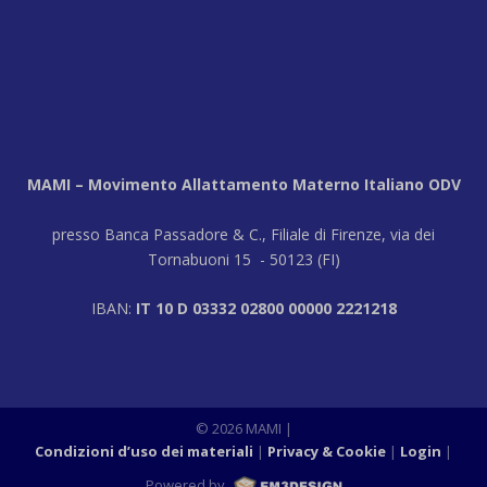
MAMI – Movimento Allattamento Materno Italiano ODV
presso Banca Passadore & C., Filiale di Firenze, via dei
Tornabuoni 15 - 50123 (FI)
IBAN:
IT 10 D 03332 02800 00000 2221218
© 2026 MAMI
|
Condizioni d’uso dei materiali
Privacy & Cookie
Login
|
Powered by