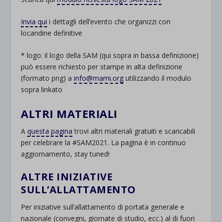
Invia qui
i dettagli dell’evento che organizzi con
locandine definitive
* logo: il logo della SAM (qui sopra in bassa definizione)
può essere richiesto per stampe in alta definizione
(formato png) a
info@mami.org
utilizzando il modulo
sopra linkato
ALTRI MATERIALI
A
questa pagina
trovi altri materiali gratuiti e scaricabili
per celebrare la #SAM2021. La pagina è in continuo
aggiornamento, stay tuned!
ALTRE INIZIATIVE
SULL’ALLATTAMENTO
Per iniziative sull’allattamento di portata generale e
nazionale (convegni, giornate di studio, ecc.) al di fuori