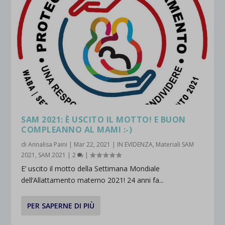
SAM 2021: È USCITO IL MOTTO! E BUON
COMPLEANNO AL MAMI :-)
di
Annalisa Paini
|
Mar 22, 2021
|
IN EVIDENZA
,
Materiali SAM
2021
,
SAM 2021
|
2
|
E’ uscito il motto della Settimana Mondiale
dell’Allattamento materno 2021! 24 anni fa...
PER SAPERNE DI PIÙ