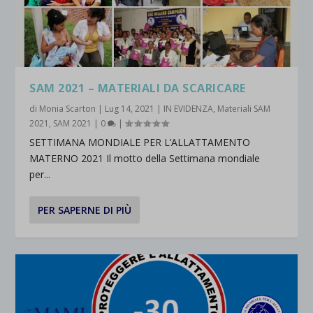
SAM 2021 – MATERIALI DA SCARICARE
di
Monia Scarton
|
Lug 14, 2021
|
IN EVIDENZA
,
Materiali SAM
2021
,
SAM 2021
|
0
|
SETTIMANA MONDIALE PER L’ALLATTAMENTO
MATERNO 2021 Il motto della Settimana mondiale
per...
PER SAPERNE DI PIÙ