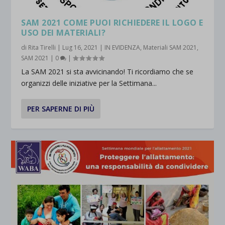
SAM 2021 COME PUOI RICHIEDERE IL LOGO E
USO DEI MATERIALI?
di
Rita Tirelli
|
Lug 16, 2021
|
IN EVIDENZA
,
Materiali SAM 2021
,
SAM 2021
|
0
|
La SAM 2021 si sta avvicinando! Ti ricordiamo che se
organizzi delle iniziative per la Settimana...
PER SAPERNE DI PIÙ