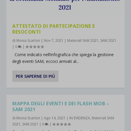
ATTESTATO DI PARTECIPAZIONE E
RESOCONTI
di
Monia Scarton
|
Nov 7, 2021
|
Materiali SAM 2021
,
SAM 2021
|
0
|
Come indicato nell’infografica che spiega la gestione
degli eventi SAM, eccoci arrivati al...
PER SAPERNE DI PIÙ
MAPPA DEGLI EVENTI E DEI FLASH MOB –
SAM 2021
di
Monia Scarton
|
Ago 14, 2021
|
IN EVIDENZA
,
Materiali SAM
2021
,
SAM 2021
|
0
|