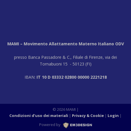
MAMI – Movimento Allattamento Materno Italiano ODV
presso Banca Passadore & C., Filiale di Firenze, via dei
Tornabuoni 15 - 50123 (FI)
IBAN:
IT 10 D 03332 02800 00000 2221218
© 2026 MAMI
|
Condizioni d’uso dei materiali
Privacy & Cookie
Login
|
Powered by