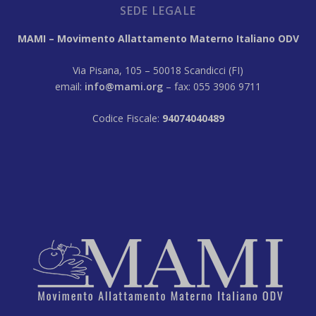
SEDE LEGALE
MAMI – Movimento Allattamento Materno Italiano ODV
Via Pisana, 105 – 50018 Scandicci (FI)
email:
info@mami.org
– fax: 055 3906 9711
Codice Fiscale:
94074040489