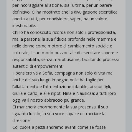
per incoraggiare all’azione, sia l’ultima, per un parere
definitivo. Ci ha mostrato che la divulgazione scientifica
aperta a tutti, per condividere saperi, ha un valore
inestimabile.
Chi lo ha conosciuto ricorda non solo il professionista,
ma la persona: la sua fiducia profonda nelle mamme e
nelle donne come motore di cambiamento sociale e
culturale; il suo modo orizzontale di esercitare sapere e
responsabilità, senza mai abusarne, facilitando processi
autentici di empowerment.
Il pensiero va a Sofia, compagna non solo di vita ma
anche del suo lungo impegno nelle battaglie per
l’allattamento e l’alimentazione infantile, ai suoi figli,
Giulia e Carlo, e alle nipoti Nina e Nausicaa: a tutti loro
oggi va il nostro abbraccio più grande.
Ci mancherà enormemente la sua presenza, il suo
sguardo lucido, la sua voce capace di tracciare la
direzione.
Col cuore a pezzi andremo avanti come se fosse