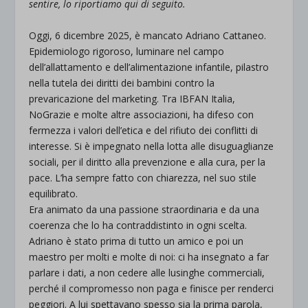
sentire, lo riportiamo qui di seguito.
.
Oggi, 6 dicembre 2025, è mancato Adriano Cattaneo.
Epidemiologo rigoroso, luminare nel campo
dell’allattamento e dell’alimentazione infantile, pilastro
nella tutela dei diritti dei bambini contro la
prevaricazione del marketing. Tra IBFAN Italia,
NoGrazie e molte altre associazioni, ha difeso con
fermezza i valori dell’etica e del rifiuto dei conflitti di
interesse. Si è impegnato nella lotta alle disuguaglianze
sociali, per il diritto alla prevenzione e alla cura, per la
pace. L’ha sempre fatto con chiarezza, nel suo stile
equilibrato.
Era animato da una passione straordinaria e da una
coerenza che lo ha contraddistinto in ogni scelta.
Adriano è stato prima di tutto un amico e poi un
maestro per molti e molte di noi: ci ha insegnato a far
parlare i dati, a non cedere alle lusinghe commerciali,
perché il compromesso non paga e finisce per renderci
peggiori. A lui spettavano spesso sia la prima parola,