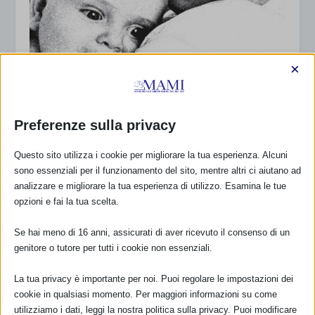
×
Preferenze sulla privacy
Questo sito utilizza i cookie per migliorare la tua esperienza. Alcuni
ALLATTAMENTO al SENO nelle strutture
sono essenziali per il funzionamento del sito, mentre altri ci aiutano ad
sanitarie in Italia. Report sulla SURVEY
analizzare e migliorare la tua esperienza di utilizzo. Esamina le tue
NAZIONALE 2014
opzioni e fai la tua scelta.
25 Dicembre 2014
Se hai meno di 16 anni, assicurati di aver ricevuto il consenso di un
genitore o tutore per tutti i cookie non essenziali.
La tua privacy è importante per noi. Puoi regolare le impostazioni dei
RISPONDI
cookie in qualsiasi momento. Per maggiori informazioni su come
utilizziamo i dati, leggi la nostra politica sulla privacy. Puoi modificare