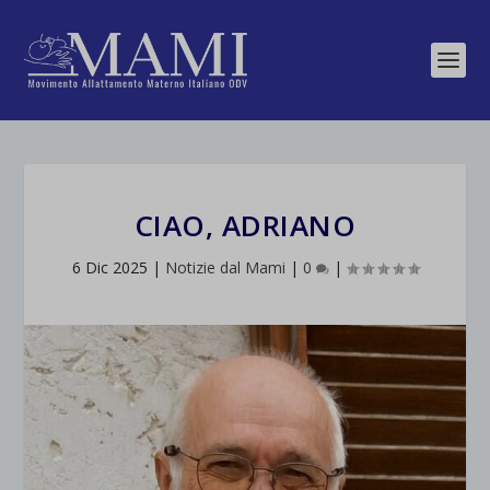
CIAO, ADRIANO
6 Dic 2025
|
Notizie dal Mami
|
0
|