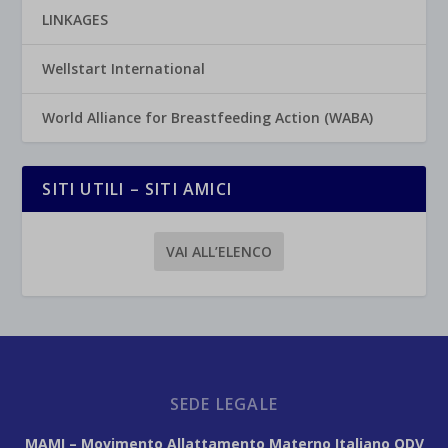
LINKAGES
Wellstart International
World Alliance for Breastfeeding Action (WABA)
SITI UTILI – SITI AMICI
VAI ALL’ELENCO
SEDE LEGALE
MAMI – Movimento Allattamento Materno Italiano ODV