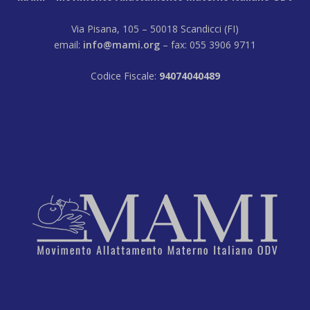
Via Pisana, 105 – 50018 Scandicci (FI)
email:
info@mami.org
– fax: 055 3906 9711
Codice Fiscale:
94074040489