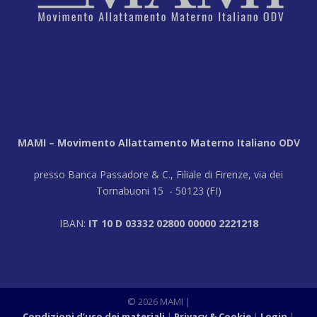
MAMI – Movimento Allattamento Materno Italiano ODV
presso Banca Passadore & C., Filiale di Firenze, via dei
Tornabuoni 15 - 50123 (FI)
IBAN:
IT 10 D 03332 02800 00000 2221218
© 2026 MAMI
|
Condizioni d’uso dei materiali
Privacy & Cookie
Login
|