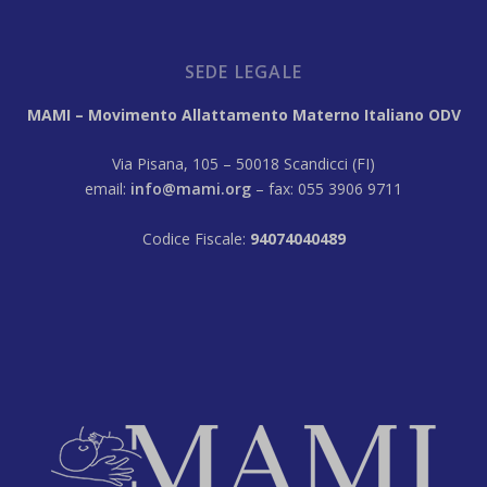
SEDE LEGALE
MAMI – Movimento Allattamento Materno Italiano ODV
Via Pisana, 105 – 50018 Scandicci (FI)
email:
info@mami.org
– fax: 055 3906 9711
Codice Fiscale:
94074040489