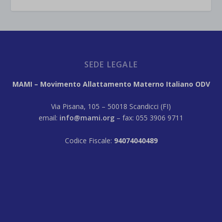
SEDE LEGALE
MAMI – Movimento Allattamento Materno Italiano ODV
Via Pisana, 105 – 50018 Scandicci (FI)
email:
info@mami.org
– fax: 055 3906 9711
Codice Fiscale:
94074040489