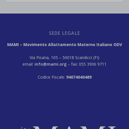
SEDE LEGALE
MAMI – Movimento Allattamento Materno Italiano ODV
Via Pisana, 105 – 50018 Scandicci (FI)
email:
info@mami.org
– fax: 055 3906 9711
Codice Fiscale:
94074040489