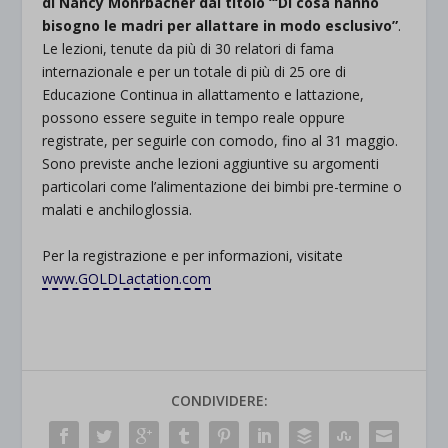
di Nancy Mohrbacher dal titolo “‘Di cosa hanno
bisogno le madri per allattare in modo esclusivo”
.
Le lezioni, tenute da più di 30 relatori di fama
internazionale e per un totale di più di 25 ore di
Educazione Continua in allattamento e lattazione,
possono essere seguite in tempo reale oppure
registrate, per seguirle con comodo, fino al 31 maggio.
Sono previste anche lezioni aggiuntive su argomenti
particolari come l’alimentazione dei bimbi pre-termine o
malati e anchiloglossia.
Per la registrazione e per informazioni, visitate
www.GOLDLactation.com
CONDIVIDERE: