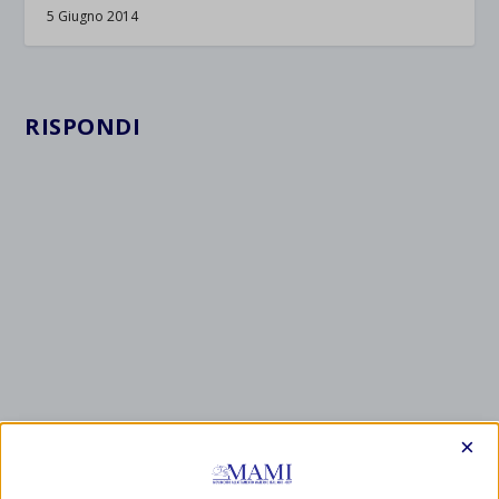
5 Giugno 2014
RISPONDI
×