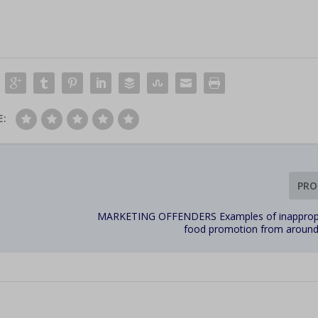
E:
PRO
MARKETING OFFENDERS Examples of inappropr
food promotion from around