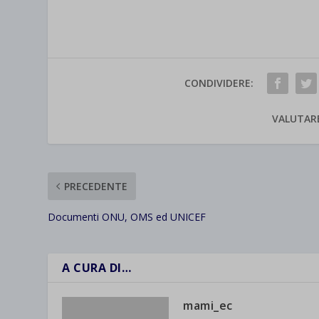
CONDIVIDERE:
VALUTAR
PRECEDENTE
Documenti ONU, OMS ed UNICEF
A CURA DI…
mami_ec