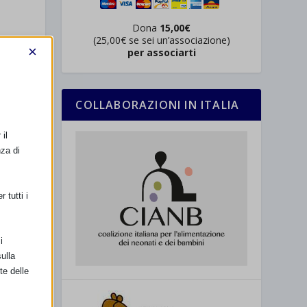
Dona
15,00€
(25,00€ se sei un’associazione)
×
per associarti
COLLABORAZIONI IN ITALIA
il
nza di
 tutti i
i
ulla
te delle