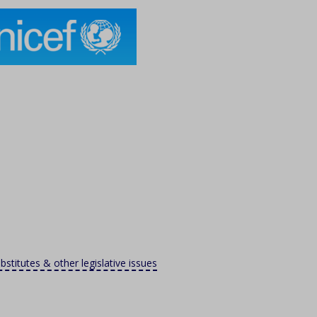
stitutes & other legislative issues