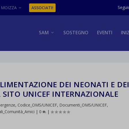
MOIZZA
ASSOCIATI!
SAM
SOSTEGNO
EVENTI
INI
LIMENTAZIONE DEI NEONATI E DE
L SITO UNICEF INTERNAZIONALE
mergenze
,
Codice_OMS/UNICEF
,
Documenti_OMS/UNICEF
,
ali_Comunità_Amici
|
0
|