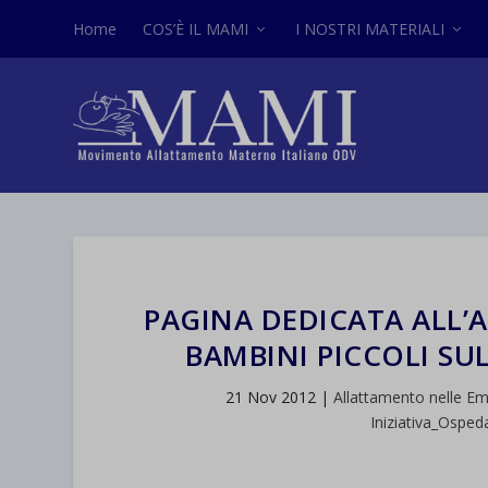
Home
COS’È IL MAMI
I NOSTRI MATERIALI
PAGINA DEDICATA ALL’A
BAMBINI PICCOLI SU
21 Nov 2012
|
Allattamento nelle E
Iniziativa_Osped