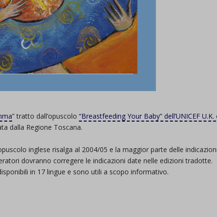
amma
” tratto dall’opuscolo
“Breastfeeding Your Baby” dell’UNICEF U.K.
ata dalla Regione Toscana.
opuscolo inglese risalga al 2004/05 e la maggior parte delle indicazion
eratori dovranno corregere le indicazioni date nelle edizioni tradotte.
isponibili in 17 lingue e sono utili a scopo informativo.