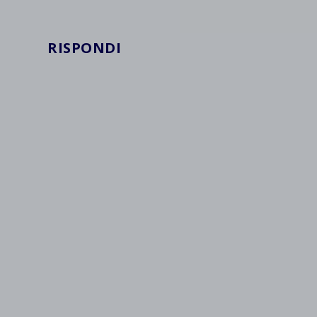
wpc*
RISPONDI