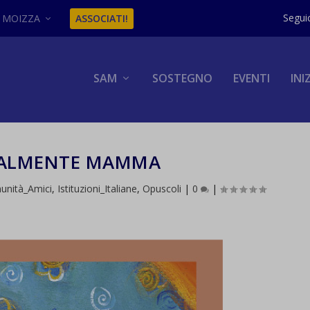
MOIZZA
ASSOCIATI!
SAM
SOSTEGNO
EVENTI
INI
ALMENTE MAMMA
munità_Amici
,
Istituzioni_Italiane
,
Opuscoli
|
0
|