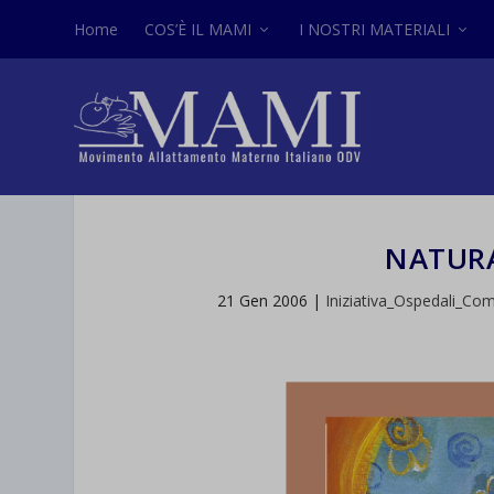
Home
COS’È IL MAMI
I NOSTRI MATERIALI
NATUR
21 Gen 2006
|
Iniziativa_Ospedali_Co