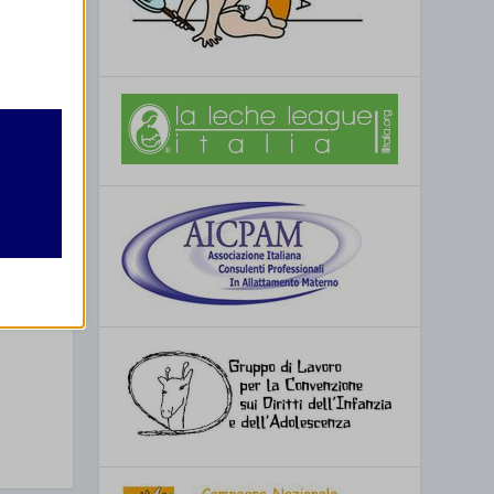
retto
utente
o
za
re