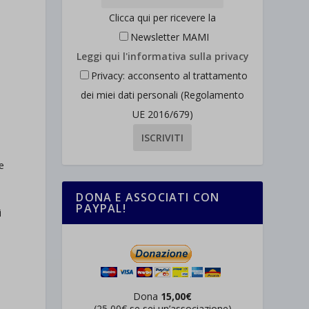
Clicca qui per ricevere la
Newsletter MAMI
Leggi qui l'informativa sulla privacy
Privacy: acconsento al trattamento
dei miei dati personali (Regolamento
UE 2016/679)
e
DONA E ASSOCIATI CON
PAYPAL!
i
Dona
15,00€
(25,00€ se sei un’associazione)