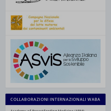
COLLABORAZIONI INTERNAZIONALI WABA
Academy of Breastfeeding Medicine (ABM)