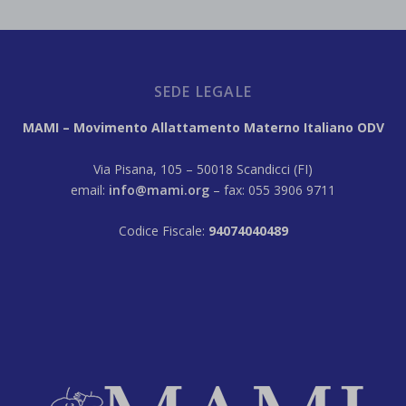
SEDE LEGALE
MAMI – Movimento Allattamento Materno Italiano ODV
Via Pisana, 105 – 50018 Scandicci (FI)
email:
info@mami.org
– fax: 055 3906 9711
Codice Fiscale:
94074040489