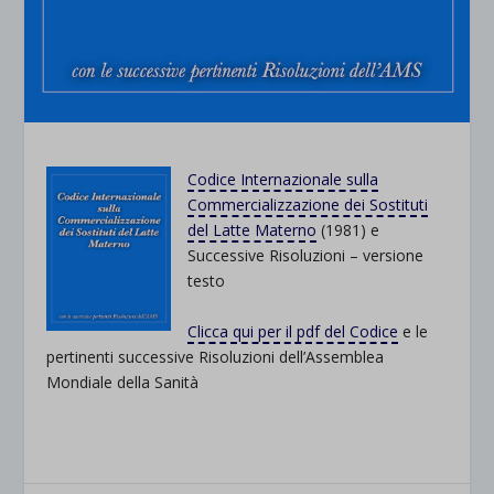
Codice Internazionale sulla
Commercializzazione dei Sostituti
del Latte Materno
(1981) e
Successive Risoluzioni – versione
testo
Clicca qui per il pdf del Codice
e le
pertinenti successive Risoluzioni dell’Assemblea
Mondiale della Sanità