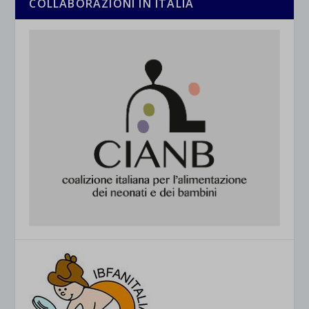
COLLABORAZIONI IN ITALIA