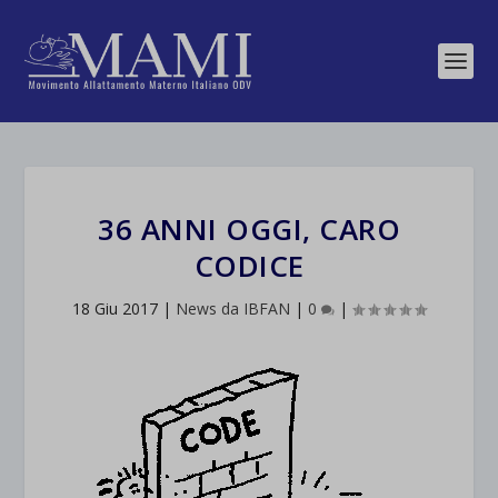
36 ANNI OGGI, CARO
CODICE
18 Giu 2017
|
News da IBFAN
|
0
|