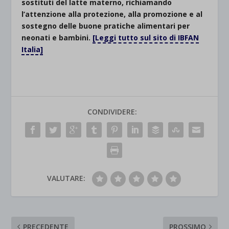
sostituti del latte materno, richiamando
l’attenzione alla protezione, alla promozione e al
sostegno delle buone pratiche alimentari per
neonati e bambini.
[Leggi tutto sul sito di IBFAN
Italia]
CONDIVIDERE:
VALUTARE:
PRECEDENTE
PROSSIMO