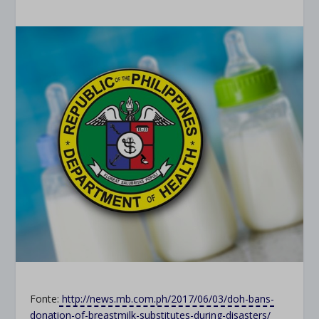
Fonte:
http://news.mb.com.ph/2017/06/03/doh-bans-
donation-of-breastmilk-substitutes-during-disasters/