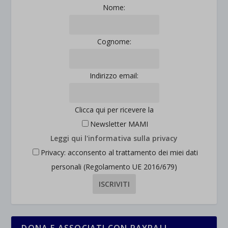
Mostra dettagli
Nome:
et-saved-post*
Cognome:
wpc*
Indirizzo email:
Clicca qui per ricevere la
Newsletter MAMI
Leggi qui l'informativa sulla privacy
Privacy: acconsento al trattamento dei miei dati
personali (Regolamento UE 2016/679)
DONA E ASSOCIATI CON PAYPAL!