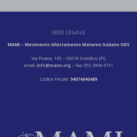
SEDE LEGALE
MAMI – Movimento Allattamento Materno Italiano ODV
Via Pisana, 105 – 50018 Scandicci (FI)
email:
info@mami.org
– fax: 055 3906 9711
Codice Fiscale:
94074040489