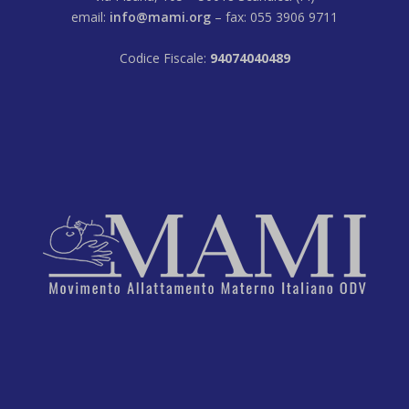
email:
info@mami.org
– fax: 055 3906 9711
Codice Fiscale:
94074040489