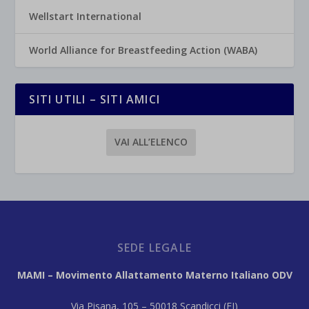
Wellstart International
World Alliance for Breastfeeding Action (WABA)
SITI UTILI – SITI AMICI
VAI ALL’ELENCO
SEDE LEGALE
MAMI – Movimento Allattamento Materno Italiano ODV
Via Pisana, 105 – 50018 Scandicci (FI)