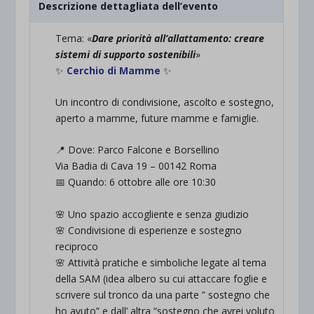
Descrizione dettagliata dell’evento
Tema: «
Dare priorità all’allattamento: creare
sistemi di supporto sostenibili
»
✨
Cerchio di Mamme
✨
Un incontro di condivisione, ascolto e sostegno,
aperto a mamme, future mamme e famiglie.
📍 Dove: Parco Falcone e Borsellino
Via Badia di Cava 19 – 00142 Roma
📅 Quando: 6 ottobre alle ore 10:30
🌸 Uno spazio accogliente e senza giudizio
🌸 Condivisione di esperienze e sostegno
reciproco
🌸 Attività pratiche e simboliche legate al tema
della SAM (idea albero su cui attaccare foglie e
scrivere sul tronco da una parte ” sostegno che
ho avuto” e dall’ altra “sostegno che avrei voluto