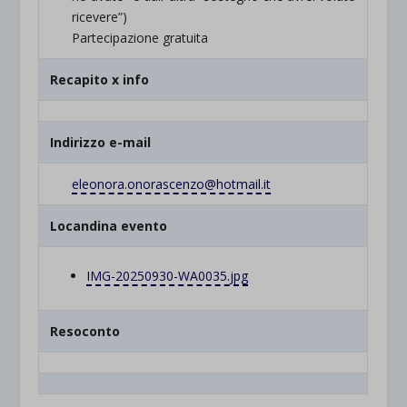
ricevere”)
Partecipazione gratuita
Recapito x info
Indirizzo e-mail
eleonora.onorascenzo@hotmail.it
Locandina evento
IMG-20250930-WA0035.jpg
Resoconto