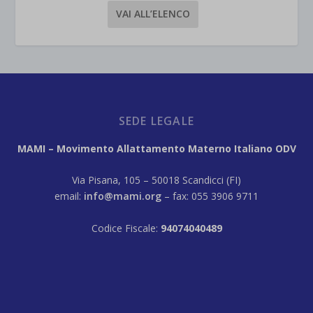
VAI ALL’ELENCO
SEDE LEGALE
MAMI – Movimento Allattamento Materno Italiano ODV
Via Pisana, 105 – 50018 Scandicci (FI)
email:
info@mami.org
– fax: 055 3906 9711
Codice Fiscale:
94074040489