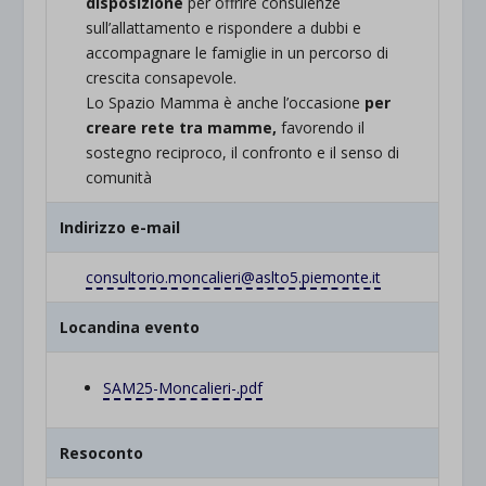
disposizione
per offrire consulenze
sull’allattamento e rispondere a dubbi e
accompagnare le famiglie in un percorso di
crescita consapevole.
Lo Spazio Mamma è anche l’occasione
per
creare rete tra mamme,
favorendo il
sostegno reciproco, il confronto e il senso di
comunità
Indirizzo e-mail
consultorio.moncalieri@aslto5.
piemonte.it
Locandina evento
SAM25-Moncalieri-.pdf
Resoconto