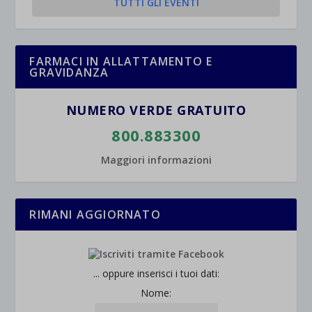
TUTTI GLI EVENTI
et-saved-post*
wpc*
FARMACI IN ALLATTAMENTO E
GRAVIDANZA
NUMERO VERDE GRATUITO
800.883300
Maggiori informazioni
RIMANI AGGIORNATO
... oppure inserisci i tuoi dati:
Nome: