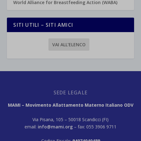
World Alliance for Breastfeeding Action (WABA)
SITI UTILI – SITI AMICI
VAI ALL’ELENCO
SEDE LEGALE
MAMI – Movimento Allattamento Materno Italiano ODV
Via Pisana, 105 – 50018 Scandicci (FI)
email:
info@mami.org
– fax: 055 3906 9711
Codice Fiscale:
94074040489