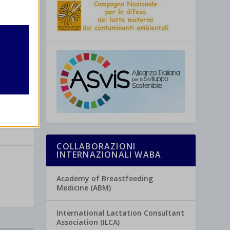
retto
utente
re
COLLABORAZIONI
INTERNAZIONALI WABA
Academy of Breastfeeding
Medicine (ABM)
International Lactation Consultant
Association (ILCA)