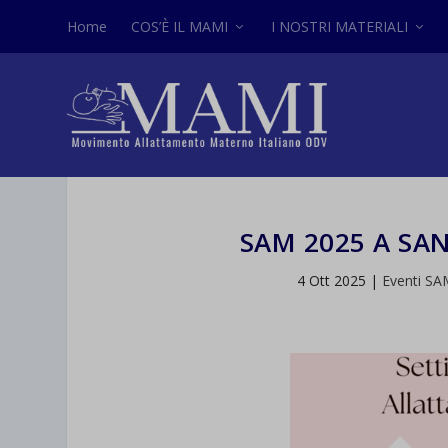
Home
COS’È IL MAMI
I NOSTRI MATERIALI
SAM 2025 A SAN
4 Ott 2025
|
Eventi SA