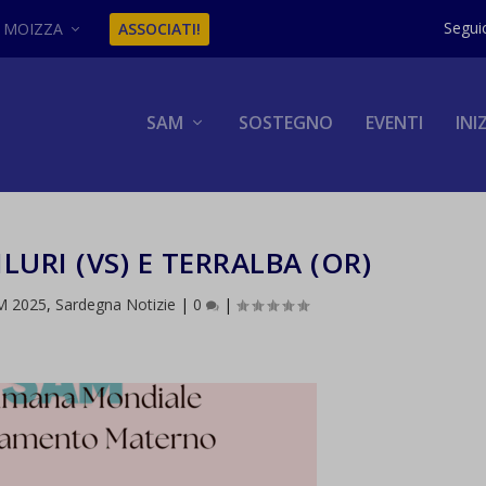
MOIZZA
ASSOCIATI!
SAM
SOSTEGNO
EVENTI
INI
LURI (VS) E TERRALBA (OR)
M 2025
,
Sardegna Notizie
|
0
|