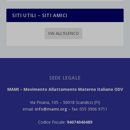
SITI UTILI – SITI AMICI
VAI ALL’ELENCO
SEDE LEGALE
MAMI – Movimento Allattamento Materno Italiano ODV
Via Pisana, 105 – 50018 Scandicci (FI)
email:
info@mami.org
– fax: 055 3906 9711
Codice Fiscale:
94074040489