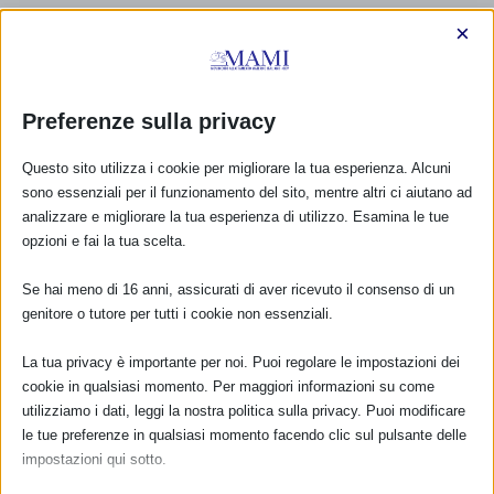
×
Preferenze sulla privacy
Questo sito utilizza i cookie per migliorare la tua esperienza. Alcuni
sono essenziali per il funzionamento del sito, mentre altri ci aiutano ad
analizzare e migliorare la tua esperienza di utilizzo. Esamina le tue
opzioni e fai la tua scelta.
Se hai meno di 16 anni, assicurati di aver ricevuto il consenso di un
genitore o tutore per tutti i cookie non essenziali.
CALENDARIO EVENTI
La tua privacy è importante per noi. Puoi regolare le impostazioni dei
cookie in qualsiasi momento. Per maggiori informazioni su come
Non ci sono eventi
utilizziamo i dati, leggi la nostra politica sulla privacy. Puoi modificare
le tue preferenze in qualsiasi momento facendo clic sul pulsante delle
impostazioni qui sotto.
TUTTI GLI EVENTI