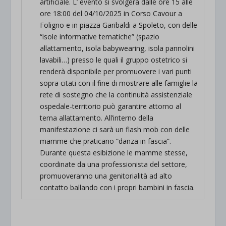
artificiale. L’ evento si svolgerà dalle ore 15 alle
ore 18:00 del 04/10/2025 in Corso Cavour a
Foligno e in piazza Garibaldi a Spoleto, con delle
“isole informative tematiche” (spazio
allattamento, isola babywearing, isola pannolini
lavabili…) presso le quali il gruppo ostetrico si
renderà disponibile per promuovere i vari punti
sopra citati con il fine di mostrare alle famiglie la
rete di sostegno che la continuità assistenziale
ospedale-territorio può garantire attorno al
tema allattamento. All’interno della
manifestazione ci sarà un flash mob con delle
mamme che praticano “danza in fascia”.
Durante questa esibizione le mamme stesse,
coordinate da una professionista del settore,
promuoveranno una genitorialità ad alto
contatto ballando con i propri bambini in fascia.