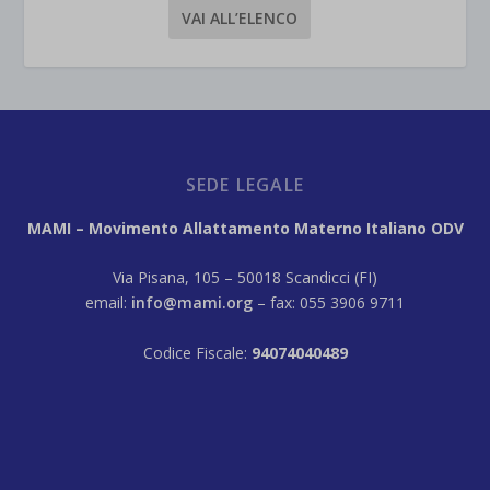
VAI ALL’ELENCO
SEDE LEGALE
MAMI – Movimento Allattamento Materno Italiano ODV
Via Pisana, 105 – 50018 Scandicci (FI)
email:
info@mami.org
– fax: 055 3906 9711
Codice Fiscale:
94074040489