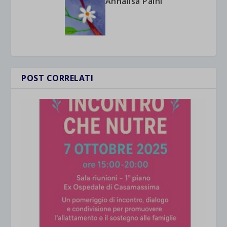
Annalisa Paini
POST CORRELATI