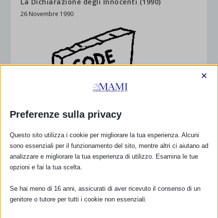
La Dichiarazione degli Innocenti (1990)
26 Novembre 1990
×
Preferenze sulla privacy
Questo sito utilizza i cookie per migliorare la tua esperienza. Alcuni
sono essenziali per il funzionamento del sito, mentre altri ci aiutano ad
analizzare e migliorare la tua esperienza di utilizzo. Esamina le tue
opzioni e fai la tua scelta.
Se hai meno di 16 anni, assicurati di aver ricevuto il consenso di un
36 anni oggi, caro Codice
genitore o tutore per tutti i cookie non essenziali.
18 Giugno 2017