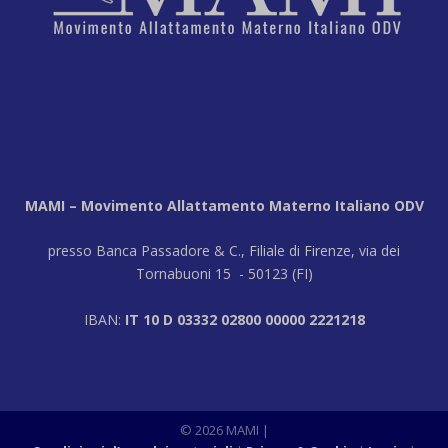
MAMI – Movimento Allattamento Materno Italiano ODV
presso Banca Passadore & C., Filiale di Firenze, via dei
Tornabuoni 15 - 50123 (FI)
IBAN:
IT 10 D 03332 02800 00000 2221218
© 2026 MAMI
|