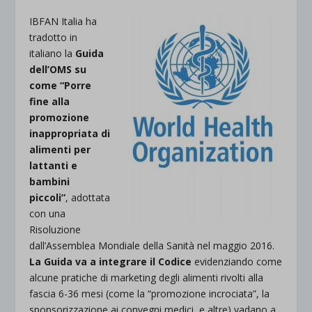
IBFAN Italia ha
tradotto in
italiano la
Guida
dell’OMS su
come “Porre
fine alla
promozione
inappropriata di
alimenti per
lattanti e
bambini
piccoli”
, adottata
con una
Risoluzione
dall’Assemblea Mondiale della Sanità nel maggio 2016.
La Guida va a integrare il Codice
evidenziando come
alcune pratiche di marketing degli alimenti rivolti alla
fascia 6-36 mesi (come la “promozione incrociata”, la
sponsorizzazione ai convegni medici, e altre) vadano a