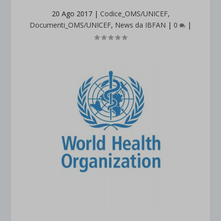
20 Ago 2017
|
Codice_OMS/UNICEF
,
Documenti_OMS/UNICEF
,
News da IBFAN
|
0
|