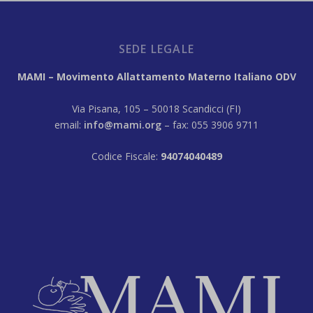
SEDE LEGALE
MAMI – Movimento Allattamento Materno Italiano ODV
Via Pisana, 105 – 50018 Scandicci (FI)
email:
info@mami.org
– fax: 055 3906 9711
Codice Fiscale:
94074040489