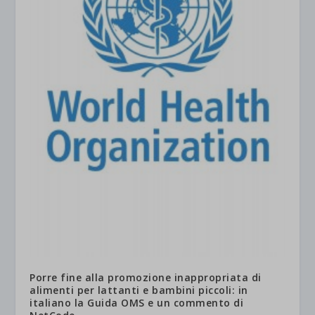
Porre fine alla promozione inappropriata di
alimenti per lattanti e bambini piccoli: in
italiano la Guida OMS e un commento di