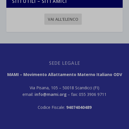
SITI UTILI – SITI AMICI
VAI ALL’ELENCO
SEDE LEGALE
MAMI – Movimento Allattamento Materno Italiano ODV
Via Pisana, 105 – 50018 Scandicci (FI)
email:
info@mami.org
– fax: 055 3906 9711
Codice Fiscale:
94074040489