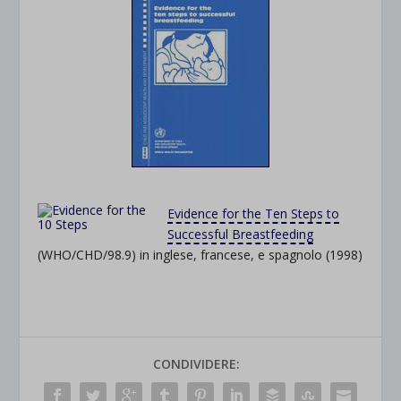
Evidence for the Ten Steps to
Successful Breastfeeding
(WHO/CHD/98.9) in inglese, francese, e spagnolo (1998)
CONDIVIDERE: