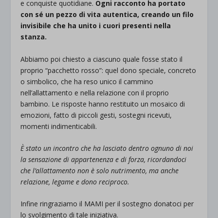
e conquiste quotidiane.
Ogni racconto ha portato
con sé un pezzo di vita autentica, creando un filo
invisibile che ha unito i cuori presenti nella
stanza.
Abbiamo poi chiesto a ciascuno quale fosse stato il
proprio “pacchetto rosso”: quel dono speciale, concreto
o simbolico, che ha reso unico il cammino
nell’allattamento e nella relazione con il proprio
bambino. Le risposte hanno restituito un mosaico di
emozioni, fatto di piccoli gesti, sostegni ricevuti,
momenti indimenticabili.
È stato un incontro che ha lasciato dentro ognuno di noi
la sensazione di appartenenza e di forza, ricordandoci
che l’allattamento non è solo nutrimento, ma anche
relazione, legame e dono reciproco.
Infine ringraziamo il MAMI per il sostegno donatoci per
lo svolgimento di tale iniziativa.