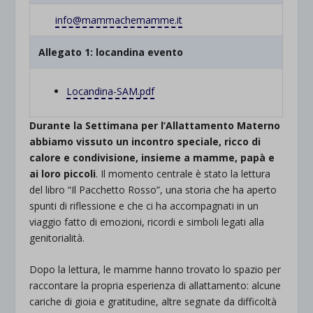
info@mammachemamme.it
Allegato 1: locandina evento
Locandina-SAM.pdf
Durante la Settimana per l’Allattamento Materno
abbiamo vissuto un incontro speciale, ricco di
calore e condivisione, insieme a mamme, papà e
ai loro piccoli
. Il momento centrale è stato la lettura
del libro “Il Pacchetto Rosso”, una storia che ha aperto
spunti di riflessione e che ci ha accompagnati in un
viaggio fatto di emozioni, ricordi e simboli legati alla
genitorialità.
Dopo la lettura, le mamme hanno trovato lo spazio per
raccontare la propria esperienza di allattamento: alcune
cariche di gioia e gratitudine, altre segnate da difficoltà