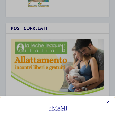
POST CORRELATI
×
SAM 2025 – incontro on line de LLL – 5 ottobre,
con resoconto
25 Settembre 2025