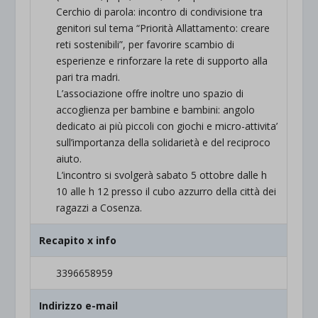
Cerchio di parola: incontro di condivisione tra
genitori sul tema “Priorità Allattamento: creare
reti sostenibili”, per favorire scambio di
esperienze e rinforzare la rete di supporto alla
pari tra madri.
L’associazione offre inoltre uno spazio di
accoglienza per bambine e bambini: angolo
dedicato ai più piccoli con giochi e micro-attivita’
sull’importanza della solidarietà e del reciproco
aiuto.
L’incontro si svolgerà sabato 5 ottobre dalle h
10 alle h 12 presso il cubo azzurro della città dei
ragazzi a Cosenza.
Recapito x info
3396658959
Indirizzo e-mail