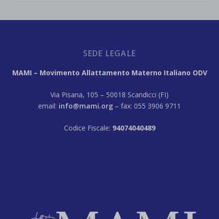
SEDE LEGALE
MAMI – Movimento Allattamento Materno Italiano ODV
Via Pisana, 105 – 50018 Scandicci (FI)
email:
info@mami.org
– fax: 055 3906 9711
Codice Fiscale:
94074040489