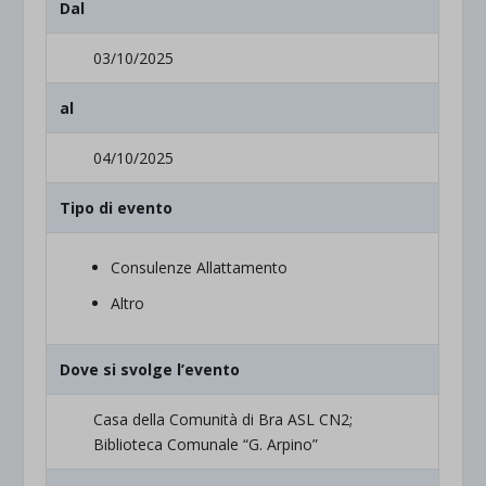
Dal
03/10/2025
al
04/10/2025
Tipo di evento
Consulenze Allattamento
Altro
Dove si svolge l’evento
Casa della Comunità di Bra ASL CN2;
Biblioteca Comunale “G. Arpino”