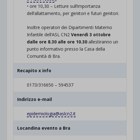
• ore 10,30 – Letture sull’importanza
dell’allattamento, per genitori e futuri genitori.
Inoltre operatori dei Dipartimenti Materno
Infantile dell’ASL CN2
Venerdì 3 ottobre
dalle ore 8.30 alle ore 10.30
allestiranno un
punto informativo presso la Casa della
Comunità di Bra.
Recapito x info
0173/316650 – 594537
Indirizzo e-mail
epidemiologia@aslcn2.it
Locandina evento a Bra