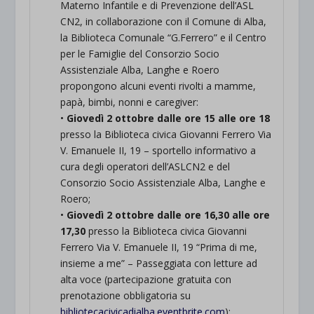
Materno Infantile e di Prevenzione dell’ASL
CN2, in collaborazione con il Comune di Alba,
la Biblioteca Comunale “G.Ferrero” e il Centro
per le Famiglie del Consorzio Socio
Assistenziale Alba, Langhe e Roero
propongono alcuni eventi rivolti a mamme,
papà, bimbi, nonni e caregiver:
•
Giovedì 2 ottobre dalle ore 15 alle ore 18
presso la Biblioteca civica Giovanni Ferrero Via
V. Emanuele II, 19 – sportello informativo a
cura degli operatori dell’ASLCN2 e del
Consorzio Socio Assistenziale Alba, Langhe e
Roero;
•
Giovedì 2 ottobre dalle ore 16,30 alle ore
17,30
presso la Biblioteca civica Giovanni
Ferrero Via V. Emanuele II, 19 “Prima di me,
insieme a me” – Passeggiata con letture ad
alta voce (partecipazione gratuita con
prenotazione obbligatoria su
bibliotecacivicadialba.
eventbrite.com
);