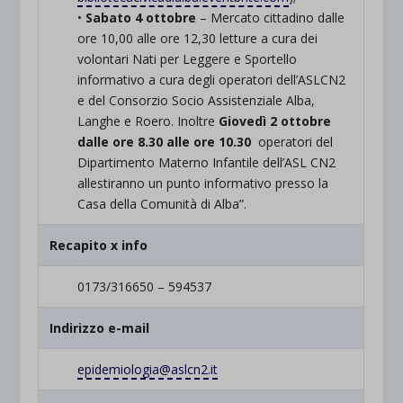
•
Sabato 4 ottobre
– Mercato cittadino dalle
ore 10,00 alle ore 12,30 letture a cura dei
volontari Nati per Leggere e Sportello
informativo a cura degli operatori dell’ASLCN2
e del Consorzio Socio Assistenziale Alba,
Langhe e Roero. Inoltre
Giovedì 2 ottobre
dalle ore 8.30 alle ore 10.30
operatori del
Dipartimento Materno Infantile dell’ASL CN2
allestiranno un punto informativo presso la
Casa della Comunità di Alba”.
Recapito x info
0173/316650 – 594537
Indirizzo e-mail
epidemiologia@aslcn2.it