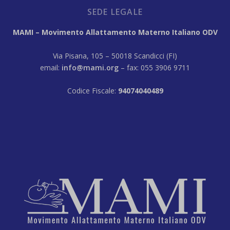
SEDE LEGALE
MAMI – Movimento Allattamento Materno Italiano ODV
Via Pisana, 105 – 50018 Scandicci (FI)
email:
info@mami.org
– fax: 055 3906 9711
Codice Fiscale:
94074040489