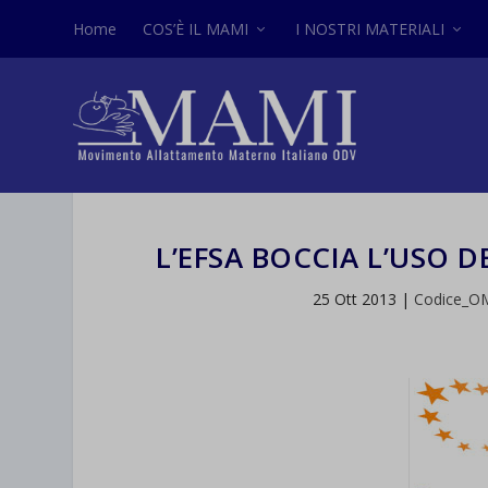
Home
COS’È IL MAMI
I NOSTRI MATERIALI
L’EFSA BOCCIA L’USO D
25 Ott 2013
|
Codice_O