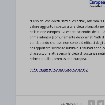
“L’uso dei cosiddetti “latti di crescita”, afferma l
valore aggiunto rispetto a una dieta bilanciata nel
nell’Unione europea. Gli esperti scientifici dell’EFS
prima infanzia (comunemente denominati “latti di c
concludendo che essi non sono più efficaci degli al
nell’apportare sostanze nutritive. I risultati sono c
di assunzione attraverso la dieta di sostanze nutri
richiesto dalla Commissione europea.”
>>Per leggere il comunicato completo
CONDIVIDERE: