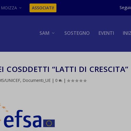
MOIZZA
ASSOCIATI!
SAM
SOSTEGNO
EVENTI
INI
EI COSDDETTI “LATTI DI CRESCITA”
MS/UNICEF
,
Documenti_UE
|
0
|