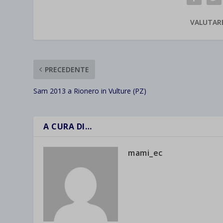
VALUTAR
PRECEDENTE
Sam 2013 a Rionero in Vulture (PZ)
A CURA DI…
mami_ec