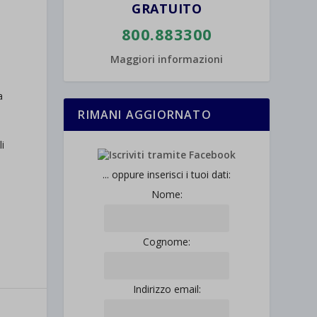
GRATUITO
800.883300
Maggiori informazioni
a
RIMANI AGGIORNATO
li
... oppure inserisci i tuoi dati:
Nome:
Cognome:
Indirizzo email: