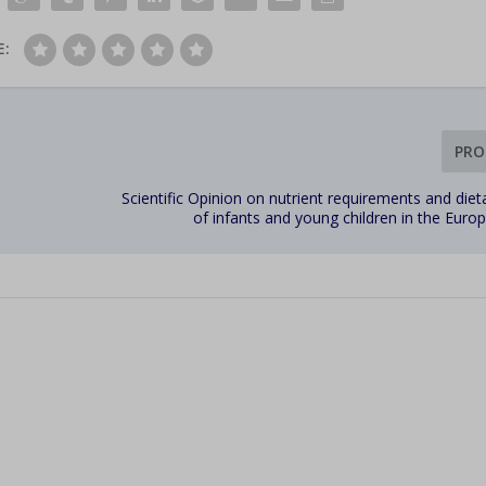
E:
PRO
Scientific Opinion on nutrient requirements and diet
of infants and young children in the Eur