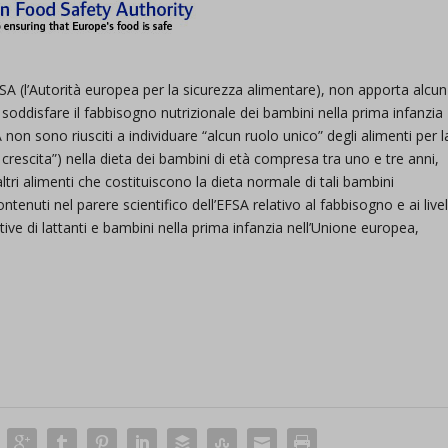
’EFSA (l’Autorità europea per la sicurezza alimentare), non apporta alcun
 soddisfare il fabbisogno nutrizionale dei bambini nella prima infanzia
A non sono riusciti a individuare “alcun ruolo unico” degli alimenti per l
rescita”) nella dieta dei bambini di età compresa tra uno e tre anni,
tri alimenti che costituiscono la dieta normale di tali bambini
ontenuti nel parere scientifico dell’EFSA relativo al fabbisogno e ai livel
tive di lattanti e bambini nella prima infanzia nell’Unione europea,