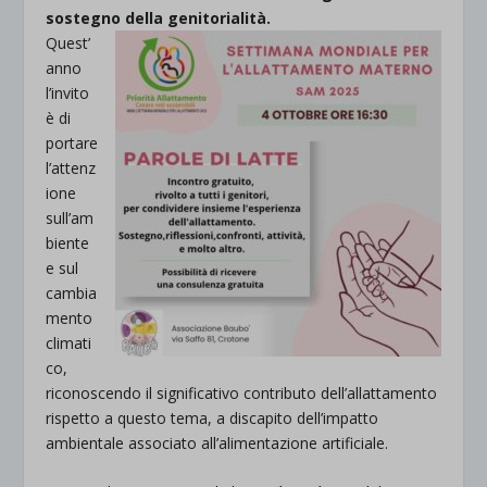
sostegno della genitorialità.
Quest’
anno
l’invito
è di
portare
l’attenz
ione
sull’am
biente
e sul
cambia
mento
climati
co,
riconoscendo il significativo contributo dell’allattamento
rispetto a questo tema, a discapito dell’impatto
ambientale associato all’alimentazione artificiale.