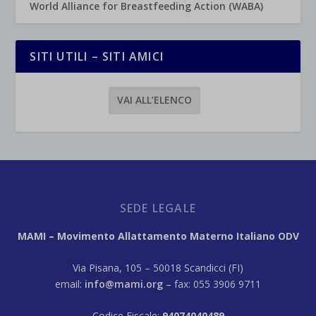
World Alliance for Breastfeeding Action (WABA)
SITI UTILI – SITI AMICI
VAI ALL’ELENCO
SEDE LEGALE
MAMI – Movimento Allattamento Materno Italiano ODV
Via Pisana, 105 – 50018 Scandicci (FI)
email:
info@mami.org
– fax: 055 3906 9711
Codice Fiscale:
94074040489