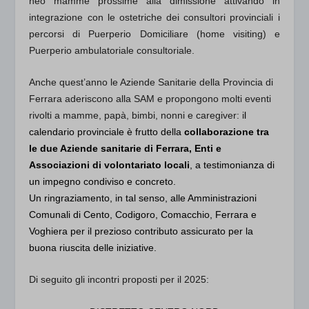
neo mamme prossime alla dimissione attivando in
integrazione con le ostetriche dei consultori provinciali i
percorsi di Puerperio Domiciliare (home visiting) e
Puerperio ambulatoriale consultoriale.
Anche quest’anno le Aziende Sanitarie della Provincia di
Ferrara aderiscono alla SAM e propongono molti eventi
rivolti a mamme, papà, bimbi, nonni e caregiver: i
l
calendario provinciale è frutto della
collaborazione tra
le due Aziende sanitarie di Ferrara, Enti e
Associazioni di volontariato locali
, a testimonianza di
un impegno condiviso e concreto.
Un ringraziamento, in tal senso, alle Amministrazioni
Comunali di Cento, Codigoro, Comacchio, Ferrara e
Voghiera per il prezioso contributo assicurato per la
buona riuscita delle iniziative.
Di seguito gli incontri proposti per il 2025: