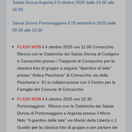
Salute Donna Argenta
il 3 ottobre 2025 dalle 14.00 alle
16.00
Salute Donna Portomaggiore
il 29 settembre 2025 dalle
08.30 alle 13.00
FLASH MOB
il 4 ottobre 2025 ore 11.00 Comacchio:
Ritrovo con le Ostetriche dei Salute Donna di Codigoro
e Comacchio presso i Trepponti di Comacchio per la
classica foto di gruppo a seguire
“Aperitivo di latte”
presso “Antica Pescheria” di Comacchio via della
Pescheria n. 61 in collaborazione con il Centro per le
Famiglie del Comune di Comacchio
FLASH MOB
il 4 ottobre 2025 ore 10.30
Portomaggiore
: Ritrovo con le Ostetriche dei Salute
Donna di Portomaggiore e Argenta presso il Micro
Nido “Il giardino delle tate” via Martiri della Libertà n.1
Gualdo
per la
classica foto di gruppo e per parlare dei