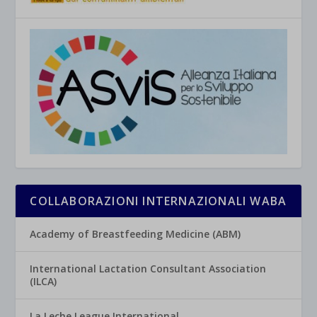
COLLABORAZIONI INTERNAZIONALI WABA
Academy of Breastfeeding Medicine (ABM)
International Lactation Consultant Association
(ILCA)
La Leche League International