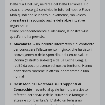
Delta “La Libellula”, nell’area del Delta Ferrarese. Ho
visto che avete già condiviso le foto del nostro Flash
Mob quindi non le inoltro nuovamente, ma volevo
presentare il resoconto anche delle altre iniziative
organizzate.
Come precedentemente evidenziato, la nostra SAM
quest’anno ha previsto:
Giocolatte! –
un incontro informativo e di confronto
per conoscere l’allattamento in gioco, che ha visto il
coinvolgimento dello Sportello, del Centro Salute
Donna (distretto sud-est) e de La Leche League,
realtà da poco presente sul nostro territorio. Hanno
partecipato mamme in attesa, neomamme e una
nonna!
Flash Mob del 4 ottobre sui Trepponti di
Comacchio
– evento al quale hanno partecipato
referenti dei servizi e delle istituzioni e famiglie in
attesa e con bambini/e. E’ stato un bellissimo