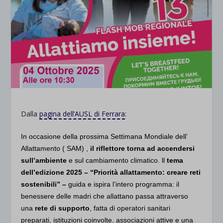
Dalla
pagina dell’AUSL di Ferrara
:
In occasione della prossima Settimana Mondiale dell’
Allattamento ( SAM) ,
il riflettore torna ad accendersi
sull’ambiente
e sul cambiamento climatico. ll
tema
dell’edizione 2025 – “Priorità allattamento: creare reti
sostenibili” –
guida e ispira l’intero programma: il
benessere delle madri che allattano passa attraverso
una
rete di supporto
, fatta di operatori sanitari
preparati, istituzioni coinvolte, associazioni attive e una