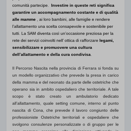
comunità partecipe.
Investire in queste reti significa
garantire un accompagnamento costante e di qualità
alle mamme
, ai loro bambini, alle famiglie e rendere
l’allattamento una scelta consapevole e sostenibile per
tutti. La SAM diventa così un’occasione preziosa per la
rete dei servizi coinvolti nell’ ottica di rafforzare
legami,
sensibilizzare e promuovere una cultura
dell’allattamento e della cura condivisa
.
Il Percorso Nascita nella provincia di Ferrara si fonda su
un modello organizzativo che prevede la presa in carico
della mamma e del neonato da parte delle ostetriche che
operano sia in ambito ospedaliero che territoriale. A tale
scopo è stato creato un ambulatorio dedicato
all’allattamento, quale setting comune, interno al punto
nascita di Cona, che prevede il lavoro congiunto delle
professioniste Ostetriche territoriali e ospedaliere che
svolgono consulenze personalizzate o di gruppo per le