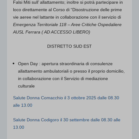
Falsi Miti sull’ allattamento; inoltre si potrà partecipare in
loco direttamente al
Corso di “Disostruzione delle prime
vie aeree nel lattante in collaborazione con il servizio di
Emergenza Territoriale 118 – Aree Critiche Ospedaliere
AUSL Ferrara ( AD ACCESSO LIBERO)
DISTRETTO SUD EST
Open Day
: apertura straordinaria di consulenze
allattamento ambulatoriali o presso il proprio domicilio,
in collaborazione con il Servizio di mediazione
culturale
Salute Donna Comacchio
il
3 ottobre 2025 dalle 08.30
alle 13.00
Salute Donna Codigoro
il 30 settembre dalle 08.30 alle
13.00