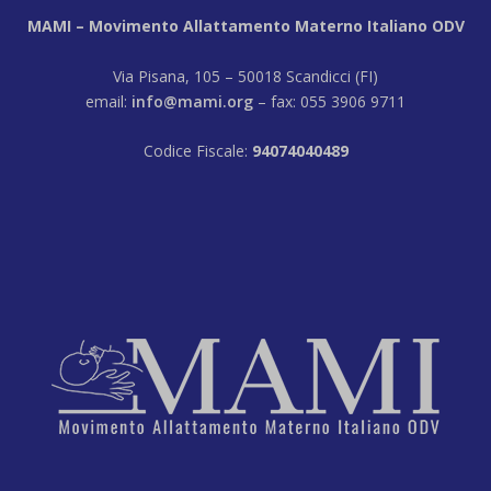
MAMI – Movimento Allattamento Materno Italiano ODV
Via Pisana, 105 – 50018 Scandicci (FI)
email:
info@mami.org
– fax: 055 3906 9711
Codice Fiscale:
94074040489