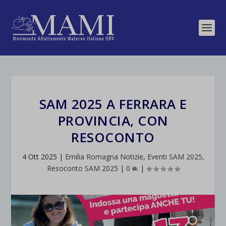
SAM 2025 A FERRARA E
PROVINCIA, CON
RESOCONTO
4 Ott 2025
|
Emilia Romagna Notizie
,
Eventi SAM 2025
,
Resoconto SAM 2025
|
0
|