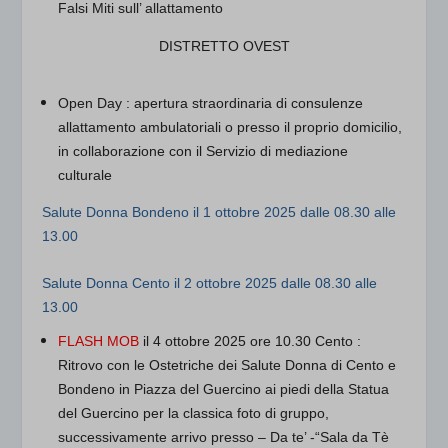
Falsi Miti sull’ allattamento
DISTRETTO OVEST
Open Day
: apertura straordinaria di consulenze
allattamento ambulatoriali o presso il proprio domicilio,
in collaborazione con il Servizio di mediazione
culturale
Salute Donna Bondeno
il 1 ottobre 2025 dalle 08.30 alle
13.00
Salute Donna Cento
il 2 ottobre 2025 dalle 08.30 alle
13.00
FLASH MOB
il 4 ottobre 2025 ore 10.30 Cento :
Ritrovo con le Ostetriche dei Salute Donna di Cento e
Bondeno in Piazza del Guercino ai piedi della Statua
del Guercino per la classica foto di gruppo,
successivamente arrivo presso – Da te’ -“Sala da Tè