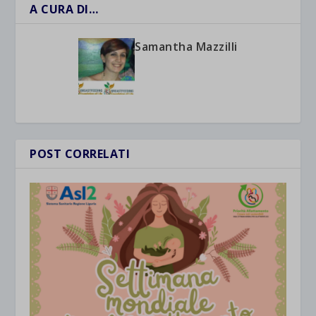
A CURA DI…
Samantha Mazzilli
POST CORRELATI