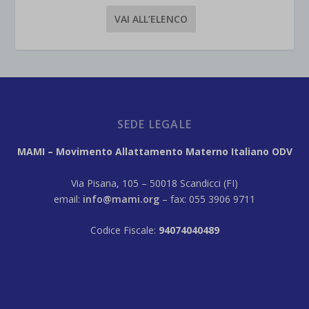
VAI ALL’ELENCO
SEDE LEGALE
MAMI – Movimento Allattamento Materno Italiano ODV
Via Pisana, 105 – 50018 Scandicci (FI)
email:
info@mami.org
– fax: 055 3906 9711
Codice Fiscale:
94074040489