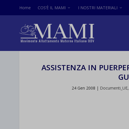
Home
COS’È IL MAMI
I NOSTRI MATERIALI
ASSISTENZA IN PUERPE
GU
24 Gen 2008
|
Documenti_UE