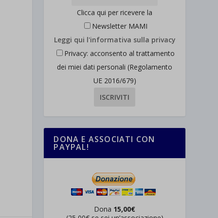
Clicca qui per ricevere la
Newsletter MAMI
Leggi qui l'informativa sulla privacy
Privacy: acconsento al trattamento
dei miei dati personali (Regolamento
UE 2016/679)
DONA E ASSOCIATI CON
PAYPAL!
Dona
15,00€
(25,00€ se sei un’associazione)