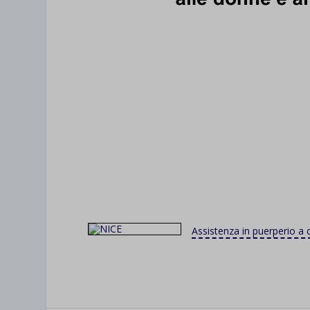
Assistenza in puerperio a 