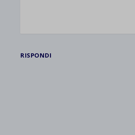
wpc*
RISPONDI