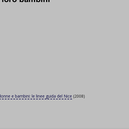
donne e bambini: le linee guida del Nice
(2008)