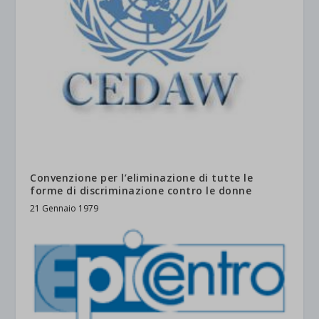
Convenzione per l’eliminazione di tutte le
forme di discriminazione contro le donne
21 Gennaio 1979