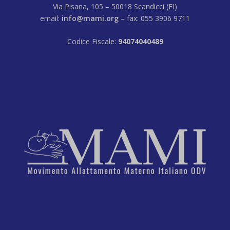
Via Pisana, 105 – 50018 Scandicci (FI)
email:
info@mami.org
– fax: 055 3906 9711
Codice Fiscale:
94074040489