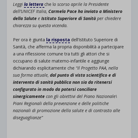
Leggi
la lettera
che l
o scorso aprile la Presidente
dell’UNICEF Italia,
Carmela Pace ha inviato a Ministero
della Salute
e
Istituto Superiore di Sanità
per chiedere
chiarezza su questa vicenda.
Per ora è giunta
la risposta
dell’Istituto Superiore di
Sanità, che afferma la propria disponibilità a partecipare
a una riflessione comune tra tutti gli attori che si
occupano di salute materno-infantile e aggiunge
dichiarando esplicitamente che
“Il Progetto PAA, nella
sua forma attuale,
dal punto di vista scientifico e di
intervento di sanità pubblica non sia da ritenersi
configurato in modo da potersi conciliare
sinergicamente
con gli obiettivi del Piano Nazionale\
Piani Regionali della prevenzione e delle politiche
nazionali di promozione della salute e di contrasto alle
diseguaglianze”