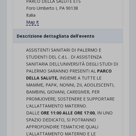
PARCO DELLA SALUTE ETS
Foro Umberto I, PA 90138
Italia
Map It
Descrizione dettagliata dell’evento
ASSISTENTI SANITARI DI PALERMO E
STUDENTI DEL C.d.L . DI ASSISTENZA
SANITARIA DELL’UNIVERSITÀ DEGLI STUDI DI
PALERMO SARANNO PRESENTI AL
PARCO
DELLA SALUTE,
INSIEME A TUTTE LE
MAMME, PAPA’, NONNI, ZII, ADOLESCENTI,
BAMBINI, GIOVANI, CAREGIVER, PER
PROMUOVERE, SOSTENERE E SUPPORTARE
L’ALLATTAMENTO MATERNO.
DALLE
ORE 11:00 ALLE ORE 17:00
, IN UNO
SPAZIO DEDICATO, SI POTRANNO
APPROFONDIRE TEMATICHE QUALI
L’ALLATTAMENTO MATERNO E LE