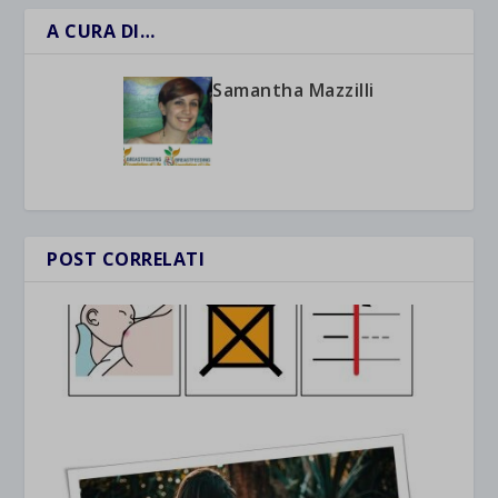
A CURA DI…
Samantha Mazzilli
POST CORRELATI