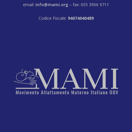
email:
info@mami.org
– fax: 055 3906 9711
Codice Fiscale:
94074040489