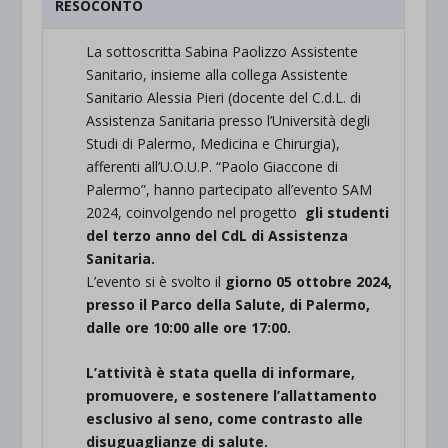
RESOCONTO
La sottoscritta Sabina Paolizzo Assistente
Sanitario, insieme alla collega Assistente
Sanitario Alessia Pieri (docente del C.d.L. di
Assistenza Sanitaria presso l’Università degli
Studi di Palermo, Medicina e Chirurgia),
afferenti all’U.O.U.P. “Paolo Giaccone di
Palermo”, hanno partecipato all’evento SAM
2024, coinvolgendo nel progetto
gli studenti
del terzo anno del CdL di Assistenza
Sanitaria.
L’evento si è svolto il
giorno 05 ottobre 2024,
presso il Parco della Salute, di Palermo,
dalle ore 10:00 alle ore 17:00.
L’attività è stata quella di informare,
promuovere, e sostenere l’allattamento
esclusivo al seno, come contrasto alle
disuguaglianze di salute.