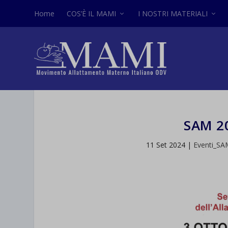
Home
COS’È IL MAMI
I NOSTRI MATERIALI
SAM 2
11 Set 2024
|
Eventi_SA