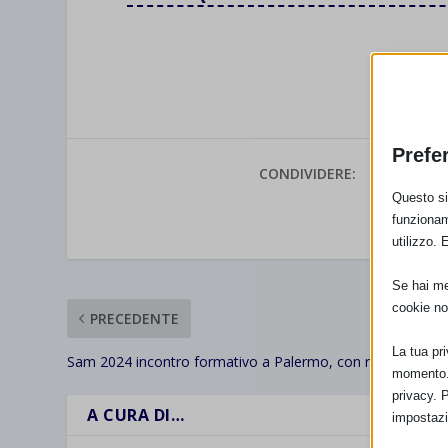
Prefe
CONDIVIDERE:
Questo sit
funzionam
VALUTAR
utilizzo. 
Se hai men
cookie no
PRECEDENTE
La tua pr
Sam 2024 incontro formativo a Palermo, con resoconto
momento. 
privacy. 
A CURA DI…
impostazi