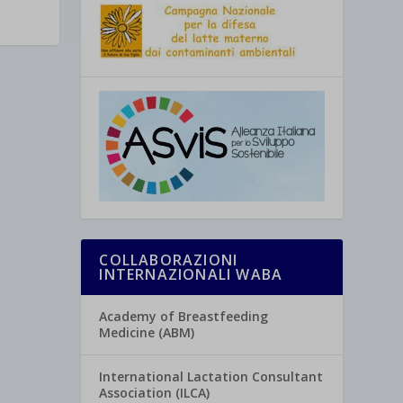
COLLABORAZIONI
INTERNAZIONALI WABA
Academy of Breastfeeding
Medicine (ABM)
International Lactation Consultant
Association (ILCA)